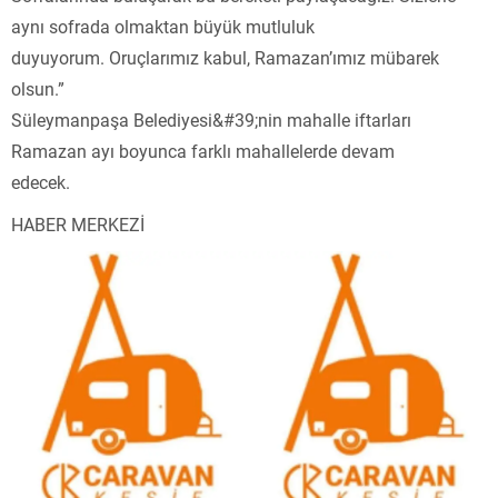
aynı sofrada olmaktan büyük mutluluk
duyuyorum. Oruçlarımız kabul, Ramazan’ımız mübarek
olsun.”
Süleymanpaşa Belediyesi&#39;nin mahalle iftarları
Ramazan ayı boyunca farklı mahallelerde devam
edecek.
HABER MERKEZİ