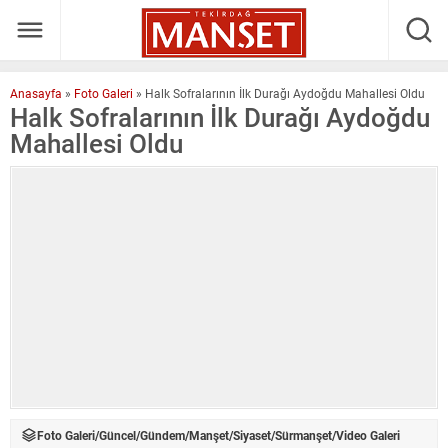
Anasayfa
»
Foto Galeri
»
Halk Sofralarının İlk Durağı Aydoğdu Mahallesi Oldu
Halk Sofralarının İlk Durağı Aydoğdu
Mahallesi Oldu
Foto Galeri
/
Güncel
/
Gündem
/
Manşet
/
Siyaset
/
Sürmanşet
/
Video Galeri