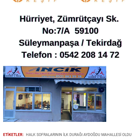
ETİKETLER:
HALK SOFRALARININ İLK DURAĞI AYDOĞDU MAHALLESI OLDU