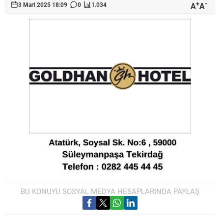
+
-
A
A
3 Mart 2025 18:09
0
1.034
BU KONUYU SOSYAL MEDYA HESAPLARINDA PAYLAŞ