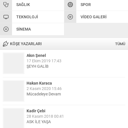
SAĞLIK
SPOR
TEKNOLOJI
VIDEO GALERI
SINEMA
KÖŞE YAZARLARI
TÜMÜ
Akın Şenel
17 Ekim 2019 17:43
ŞEYH GALİB
Hakan Karaca
2 Kasım 2020 15:46
Mücadeleye Devam
Kadir Çebi
28 Kasım 2018 00:41
ASK İLE YAŞA