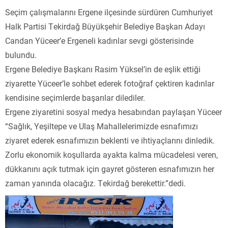
Seçim çalışmalarını Ergene ilçesinde sürdüren Cumhuriyet
Halk Partisi Tekirdağ Büyükşehir Belediye Başkan Adayı
Candan Yüceer’e Ergeneli kadınlar sevgi gösterisinde
bulundu.
Ergene Belediye Başkanı Rasim Yüksel’in de eşlik ettiği
ziyarette Yüceer’le sohbet ederek fotoğraf çektiren kadınlar
kendisine seçimlerde başarılar dilediler.
Ergene ziyaretini sosyal medya hesabından paylaşan Yüceer
“Sağlık, Yeşiltepe ve Ulaş Mahallelerimizde esnafımızı
ziyaret ederek esnafımızın beklenti ve ihtiyaçlarını dinledik.
Zorlu ekonomik koşullarda ayakta kalma mücadelesi veren,
dükkanını açık tutmak için gayret gösteren esnafımızın her
zaman yanında olacağız. Tekirdağ berekettir.”dedi.