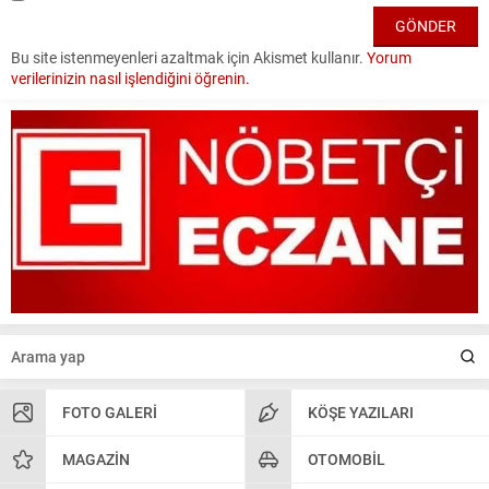
Bu site istenmeyenleri azaltmak için Akismet kullanır.
Yorum
verilerinizin nasıl işlendiğini öğrenin.
FOTO GALERI
KÖŞE YAZILARI
MAGAZIN
OTOMOBIL