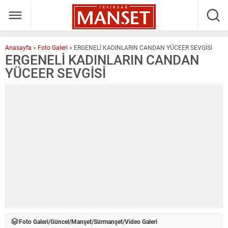
Anasayfa
»
Foto Galeri
»
ERGENELİ KADINLARIN CANDAN YÜCEER SEVGİSİ
ERGENELİ KADINLARIN CANDAN
YÜCEER SEVGİSİ
Foto Galeri
/
Güncel
/
Manşet
/
Sürmanşet
/
Video Galeri