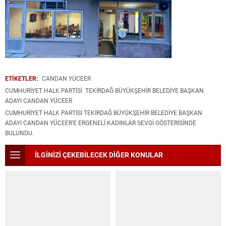
ETİKETLER:
CANDAN YÜCEER
CUMHURIYET HALK PARTISI TEKIRDAĞ BÜYÜKŞEHIR BELEDIYE BAŞKAN
ADAYI CANDAN YÜCEER
CUMHURIYET HALK PARTISI TEKIRDAĞ BÜYÜKŞEHIR BELEDIYE BAŞKAN
ADAYI CANDAN YÜCEER’E ERGENELI KADINLAR SEVGI GÖSTERISINDE
BULUNDU.
İLGİNİZİ ÇEKEBİLECEK DİĞER KONULAR