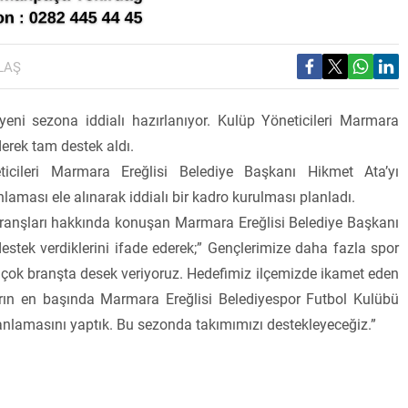
LAŞ
eni sezona iddialı hazırlanıyor. Kulüp Yöneticileri Marmara
derek tam destek aldı.
icileri Marmara Ereğlisi Belediye Başkanı Hikmet Ata’yı
laması ele alınarak iddialı bir kadro kurulması planladı.
 branşları hakkında konuşan Marmara Ereğlisi Belediye Başkanı
destek verdiklerini ifade ederek;” Gençlerimize daha fazla spor
 çok branşta desek veriyoruz. Hedefimiz ilçemizde ikamet eden
rın en başında Marmara Ereğlisi Belediyespor Futbol Kulübü
nlamasını yaptık. Bu sezonda takımımızı destekleyeceğiz.”