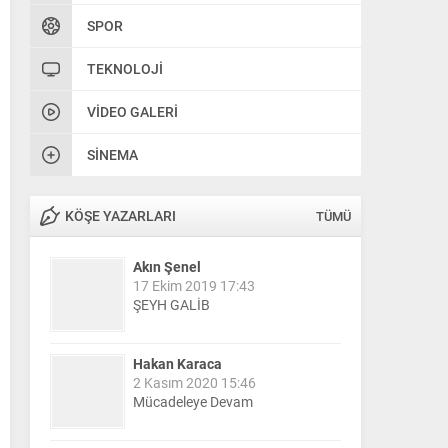
SPOR
TEKNOLOJI
VIDEO GALERI
SINEMA
KÖŞE YAZARLARI
TÜMÜ
Akın Şenel
17 Ekim 2019 17:43
ŞEYH GALİB
Hakan Karaca
2 Kasım 2020 15:46
Mücadeleye Devam