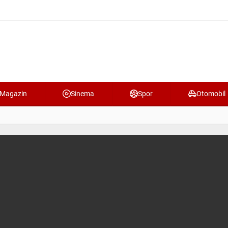
Magazin
Sinema
Spor
Otomobil