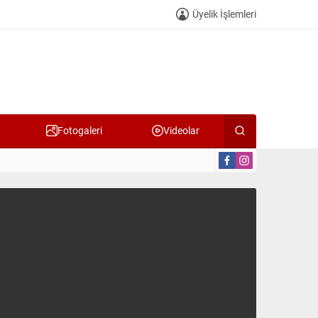
Üyelik İşlemleri
Fotogaleri
Videolar