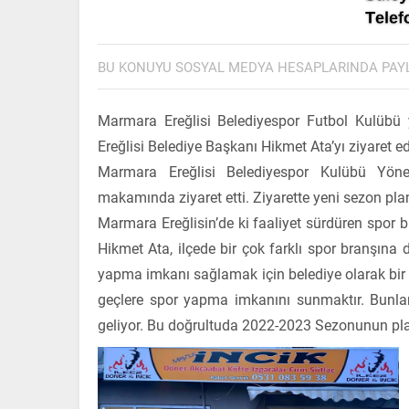
BU KONUYU SOSYAL MEDYA HESAPLARINDA PAY
Marmara Ereğlisi Belediyespor Futbol Kulübü y
Ereğlisi Belediye Başkanı Hikmet Ata’yı ziyaret e
Marmara Ereğlisi Belediyespor Kulübü Yönet
makamında ziyaret etti. Ziyarette yeni sezon plan
Marmara Ereğlisin’de ki faaliyet sürdüren spor
Hikmet Ata, ilçede bir çok farklı spor branşına 
yapma imkanı sağlamak için belediye olarak bir
geçlere spor yapma imkanını sunmaktır. Bunla
geliyor. Bu doğrultuda 2022-2023 Sezonunun pla