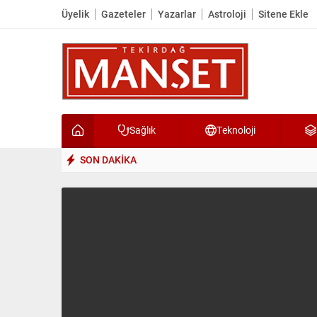
Üyelik
Gazeteler
Yazarlar
Astroloji
Sitene Ekle
Sağlık
Teknoloji
SON DAKİKA