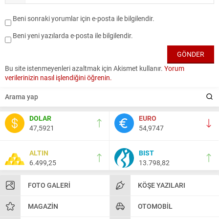
Beni sonraki yorumlar için e-posta ile bilgilendir.
Beni yeni yazılarda e-posta ile bilgilendir.
Bu site istenmeyenleri azaltmak için Akismet kullanır.
Yorum
verilerinizin nasıl işlendiğini öğrenin.
DOLAR
EURO
47,5921
54,9747
ALTIN
BIST
6.499,25
13.798,82
FOTO GALERI
KÖŞE YAZILARI
MAGAZIN
OTOMOBIL