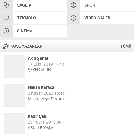
SAĞLIK
SPOR
TEKNOLOJI
VIDEO GALERI
SINEMA
KÖŞE YAZARLARI
TÜMÜ
Akın Şenel
17 Ekim 2019 17:43
ŞEYH GALİB
Hakan Karaca
2 Kasım 2020 15:46
Mücadeleye Devam
Kadir Çebi
28 Kasım 2018 00:41
ASK İLE YAŞA