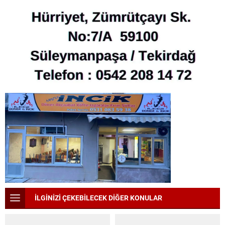
İLGİNİZİ ÇEKEBİLECEK DİĞER KONULAR