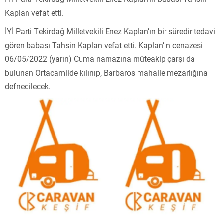
Kaplan vefat etti.
İYİ Parti Tekirdağ Milletvekili Enez Kaplan’ın bir süredir tedavi
gören babası Tahsin Kaplan vefat etti. Kaplan’ın cenazesi
06/05/2022 (yarın) Cuma namazına müteakip çarşı da
bulunan Ortacamiide kılınıp, Barbaros mahalle mezarlığına
defnedilecek.