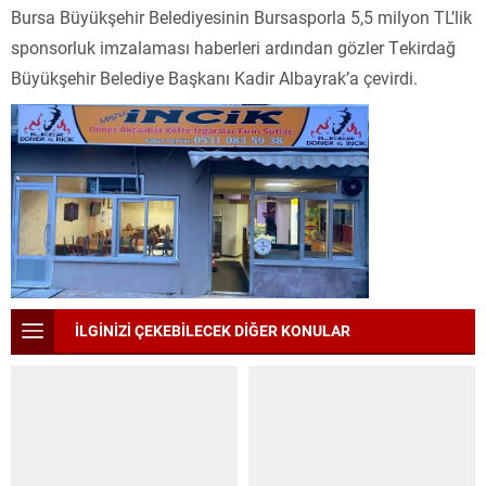
Bursa Büyükşehir Belediyesinin Bursasporla 5,5 milyon TL’lik
sponsorluk imzalaması haberleri ardından gözler Tekirdağ
Büyükşehir Belediye Başkanı Kadir Albayrak’a çevirdi.
İLGİNİZİ ÇEKEBİLECEK DİĞER KONULAR