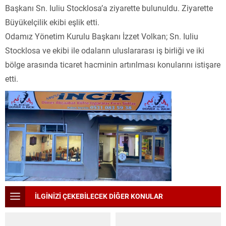
Başkanı Sn. Iuliu Stocklosa’a ziyarette bulunuldu. Ziyarette
Büyükelçilik ekibi eşlik etti.
Odamız Yönetim Kurulu Başkanı İzzet Volkan; Sn. Iuliu
Stocklosa ve ekibi ile odaların uluslararası iş birliği ve iki
bölge arasında ticaret hacminin artırılması konularını istişare
etti.
İLGİNİZİ ÇEKEBİLECEK DİĞER KONULAR