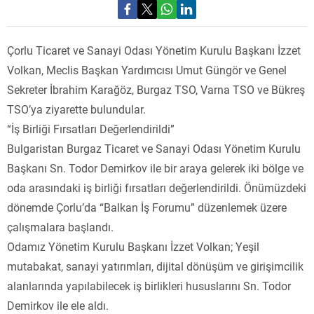
Çorlu Ticaret ve Sanayi Odası Yönetim Kurulu Başkanı İzzet
Volkan, Meclis Başkan Yardımcısı Umut Güngör ve Genel
Sekreter İbrahim Karağöz, Burgaz TSO, Varna TSO ve Bükreş
TSO’ya ziyarette bulundular.
“İş Birliği Fırsatları Değerlendirildi”
Bulgaristan Burgaz Ticaret ve Sanayi Odası Yönetim Kurulu
Başkanı Sn. Todor Demirkov ile bir araya gelerek iki bölge ve
oda arasındaki iş birliği fırsatları değerlendirildi. Önümüzdeki
dönemde Çorlu’da “Balkan İş Forumu” düzenlemek üzere
çalışmalara başlandı.
Odamız Yönetim Kurulu Başkanı İzzet Volkan; Yeşil
mutabakat, sanayi yatırımları, dijital dönüşüm ve girişimcilik
alanlarında yapılabilecek iş birlikleri hususlarını Sn. Todor
Demirkov ile ele aldı.