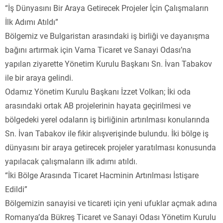
“İş Dünyasını Bir Araya Getirecek Projeler İçin Çalışmaların
İlk Adımı Atıldı”
Bölgemiz ve Bulgaristan arasındaki iş birliği ve dayanışma
bağını artırmak için Varna Ticaret ve Sanayi Odası’na
yapılan ziyarette Yönetim Kurulu Başkanı Sn. İvan Tabakov
ile bir araya gelindi.
Odamız Yönetim Kurulu Başkanı İzzet Volkan; İki oda
arasındaki ortak AB projelerinin hayata geçirilmesi ve
bölgedeki yerel odaların iş birliğinin artırılması konularında
Sn. İvan Tabakov ile fikir alışverişinde bulundu. İki bölge iş
dünyasını bir araya getirecek projeler yaratılması konusunda
yapılacak çalışmaların ilk adımı atıldı.
“İki Bölge Arasında Ticaret Hacminin Artırılması İstişare
Edildi”
Bölgemizin sanayisi ve ticareti için yeni ufuklar açmak adına
Romanya’da Bükreş Ticaret ve Sanayi Odası Yönetim Kurulu