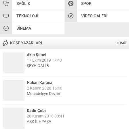
SAĞLIK
SPOR
TEKNOLOJI
VIDEO GALERI
SINEMA
KÖŞE YAZARLARI
TÜMÜ
Akın Şenel
17 Ekim 2019 17:43
ŞEYH GALİB
Hakan Karaca
2 Kasım 2020 15:46
Mücadeleye Devam
Kadir Çebi
28 Kasım 2018 00:41
ASK İLE YAŞA