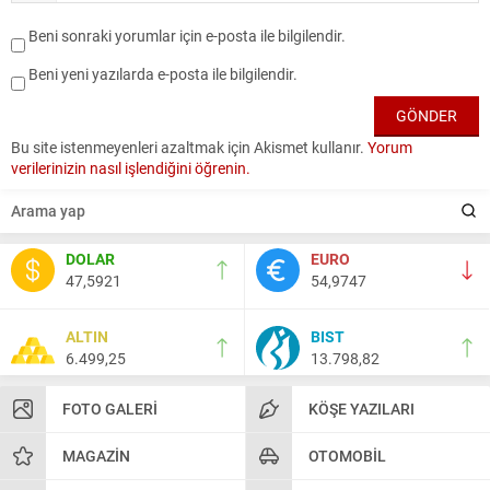
Beni sonraki yorumlar için e-posta ile bilgilendir.
Beni yeni yazılarda e-posta ile bilgilendir.
Bu site istenmeyenleri azaltmak için Akismet kullanır.
Yorum
verilerinizin nasıl işlendiğini öğrenin.
DOLAR
EURO
47,5921
54,9747
ALTIN
BIST
6.499,25
13.798,82
FOTO GALERI
KÖŞE YAZILARI
MAGAZIN
OTOMOBIL