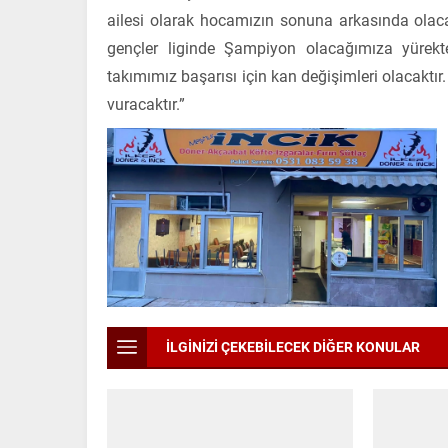
ailesi olarak hocamızın sonuna arkasında olac
gençler liginde Şampiyon olacağımıza yürek
takımımız başarısı için kan değişimleri olacaktır
vuracaktır.”
İLGİNİZİ ÇEKEBİLECEK DİĞER KONULAR