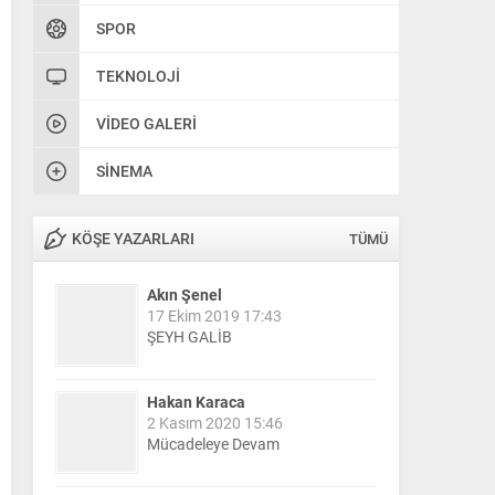
SPOR
TEKNOLOJI
VIDEO GALERI
SINEMA
KÖŞE YAZARLARI
TÜMÜ
Akın Şenel
17 Ekim 2019 17:43
ŞEYH GALİB
Hakan Karaca
2 Kasım 2020 15:46
Mücadeleye Devam