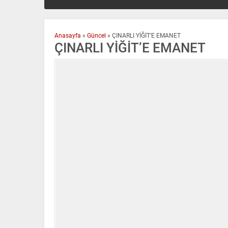
Anasayfa
»
Güncel
»
ÇINARLI YİĞİT’E EMANET
ÇINARLI YİĞİT’E EMANET