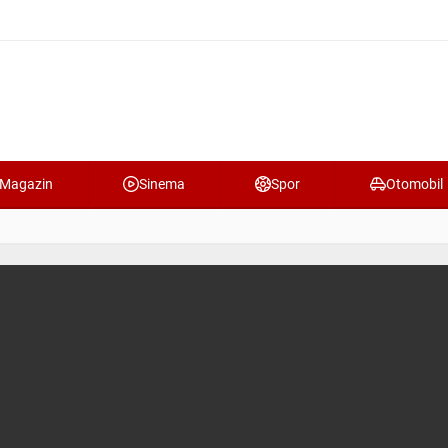
Magazin
Sinema
Spor
Otomobil