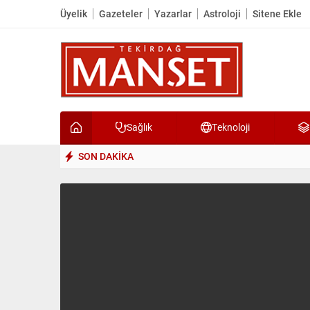
Üyelik
Gazeteler
Yazarlar
Astroloji
Sitene Ekle
Sağlık
Teknoloji
SON DAKİKA