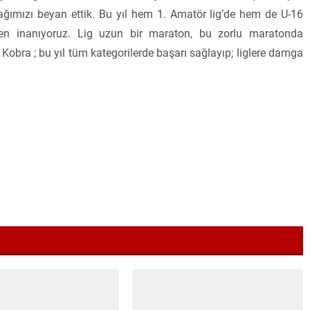
ağımızı beyan ettik. Bu yıl hem 1. Amatör lig’de hem de U-16
ten inanıyoruz. Lig uzun bir maraton, bu zorlu maratonda
. Kobra ; bu yıl tüm kategorilerde başarı sağlayıp; liglere damga