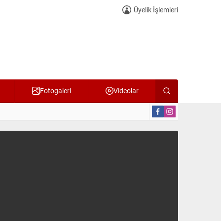
Üyelik İşlemleri
Fotogaleri
Videolar