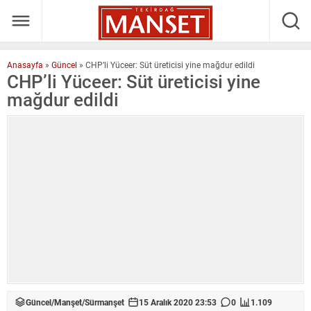
Anasayfa
»
Güncel
»
CHP’li Yüceer: Süt üreticisi yine mağdur edildi
CHP’li Yüceer: Süt üreticisi yine
mağdur edildi
Güncel
/
Manşet
/
Sürmanşet
15 Aralık 2020 23:53
0
1.109