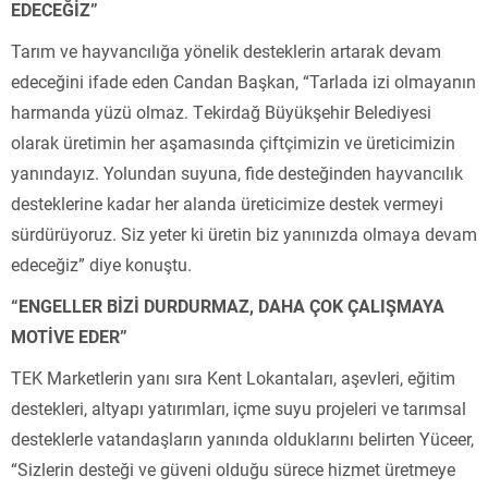
EDECEĞİZ”
Tarım ve hayvancılığa yönelik desteklerin artarak devam
edeceğini ifade eden Candan Başkan, “Tarlada izi olmayanın
harmanda yüzü olmaz. Tekirdağ Büyükşehir Belediyesi
olarak üretimin her aşamasında çiftçimizin ve üreticimizin
yanındayız. Yolundan suyuna, fide desteğinden hayvancılık
desteklerine kadar her alanda üreticimize destek vermeyi
sürdürüyoruz. Siz yeter ki üretin biz yanınızda olmaya devam
edeceğiz” diye konuştu.
“ENGELLER BİZİ DURDURMAZ, DAHA ÇOK ÇALIŞMAYA
MOTİVE EDER”
TEK Marketlerin yanı sıra Kent Lokantaları, aşevleri, eğitim
destekleri, altyapı yatırımları, içme suyu projeleri ve tarımsal
desteklerle vatandaşların yanında olduklarını belirten Yüceer,
“Sizlerin desteği ve güveni olduğu sürece hizmet üretmeye