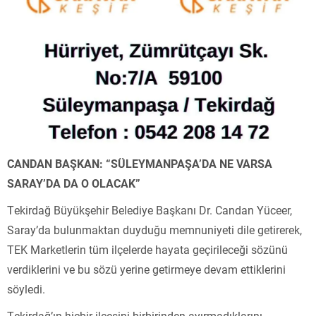
CANDAN BAŞKAN: “SÜLEYMANPAŞA’DA NE VARSA
SARAY’DA DA O OLACAK”
Tekirdağ Büyükşehir Belediye Başkanı Dr. Candan Yüceer,
Saray’da bulunmaktan duyduğu memnuniyeti dile getirerek,
TEK Marketlerin tüm ilçelerde hayata geçirileceği sözünü
verdiklerini ve bu sözü yerine getirmeye devam ettiklerini
söyledi.
Tekirdağ’ın hiçbir ilçesini birbirinden ayırmadıklarını