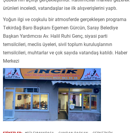
ürünleri inceledi, vatandaşlar ise ilk alışverişlerini yaptı.
Yoğun ilgi ve coşkulu bir atmosferde gerçekleşen programa
Tekirdağ Baro Başkanı Egemen Gürcün, Saray Belediye
Başkan Yardımcısı Av. Halil Ruhi Genç, siyasi parti
temsilcileri, meclis üyeleri, sivil toplum kuruluşlarının
temsilcileri, muhtarlar ve çok sayıda vatandaş katıldı. Haber
Merkezi
ETİKETLER:
#SÜLEYMANPAŞA
CANDAN BAŞKAN
ÇERKEZKÖY