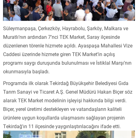
Süleymanpaşa, Çerkezköy, Hayrabolu, Şarköy, Malkara ve
Muratlı’nın ardından 7’nci TEK Market, Saray ilçesinde
düzenlenen törenle hizmete açıldı. Ayaspaşa Mahallesi Vize
Caddesi üzerinde hizmete giren TEK Market’in açılış
programı saygı duruşunda bulunulması ve İstiklal Marşı’nın
okunmasıyla başladı.
Programda ilk olarak Tekirdağ Büyükşehir Belediyesi Gıda
Tarım Sanayi ve Ticaret A.Ş. Genel Müdürü Hakan Biçer söz
alarak TEK Market modelinin işleyişi hakkında bilgi verdi.
Biçer, yerel üretimi destekleyen ve vatandaşların kaliteli
ürünlere uygun koşullarda ulaşmasını sağlayan projenin
Tekirdağ’ın 11 ilçesinde yaygınlaştırılacağını ifade etti.