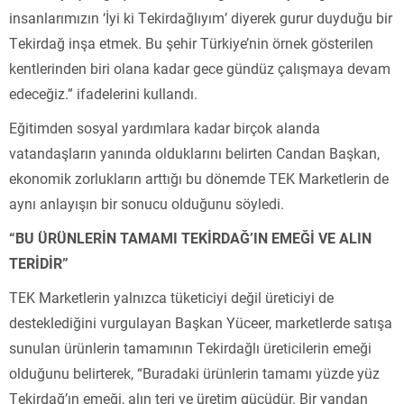
insanlarımızın ‘İyi ki Tekirdağlıyım’ diyerek gurur duyduğu bir
Tekirdağ inşa etmek. Bu şehir Türkiye’nin örnek gösterilen
kentlerinden biri olana kadar gece gündüz çalışmaya devam
edeceğiz.” ifadelerini kullandı.
Eğitimden sosyal yardımlara kadar birçok alanda
vatandaşların yanında olduklarını belirten Candan Başkan,
ekonomik zorlukların arttığı bu dönemde TEK Marketlerin de
aynı anlayışın bir sonucu olduğunu söyledi.
“BU ÜRÜNLERİN TAMAMI TEKİRDAĞ’IN EMEĞİ VE ALIN
TERİDİR”
TEK Marketlerin yalnızca tüketiciyi değil üreticiyi de
desteklediğini vurgulayan Başkan Yüceer, marketlerde satışa
sunulan ürünlerin tamamının Tekirdağlı üreticilerin emeği
olduğunu belirterek, “Buradaki ürünlerin tamamı yüzde yüz
Tekirdağ’ın emeği, alın teri ve üretim gücüdür. Bir yandan