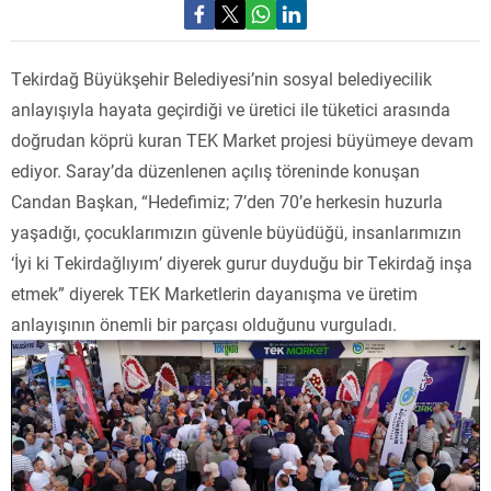
Tekirdağ Büyükşehir Belediyesi’nin sosyal belediyecilik
anlayışıyla hayata geçirdiği ve üretici ile tüketici arasında
doğrudan köprü kuran TEK Market projesi büyümeye devam
ediyor. Saray’da düzenlenen açılış töreninde konuşan
Candan Başkan, “Hedefimiz; 7’den 70’e herkesin huzurla
yaşadığı, çocuklarımızın güvenle büyüdüğü, insanlarımızın
‘İyi ki Tekirdağlıyım’ diyerek gurur duyduğu bir Tekirdağ inşa
etmek” diyerek TEK Marketlerin dayanışma ve üretim
anlayışının önemli bir parçası olduğunu vurguladı.