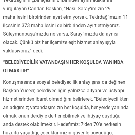
vurgulayan Candan Başkan, “Nasıl Saray’ımızın 29
mahallesini birbirinden ayırt etmiyorsak, Tekirdağ’ımızın 11
ilçesinin 373 mahallesini de birbirinden ayırt etmiyoruz.
Süleymanpaşa’mızda ne varsa, Saray’ımızda da aynısı
olacak. Çünkü biz her ilçemize eşit hizmet anlayışıyla
yaklaşıyoruz” dedi.
“BELEDİYECİLİK VATANDAŞIN HER KOŞULDA YANINDA
OLMAKTIR”
Konuşmasında sosyal belediyecilik anlayışına da değinen
Başkan Yüceer, belediyeciliğin yalnızca altyapı ve üstyapı
hizmetlerinden ibaret olmadığını belirterek, “Belediyecilikten
anladığımız; vatandaşımızın her koşulda, her yerde yanında
olmak, onun derdiyle dertlenebilmek ve ihtiyaç duyduğu
anda destek olabilmektir. Hedefimiz; 7’den 70’e herkesin
huzurla yaşadığı, çocuklarımızın güvenle büyüdüğü,