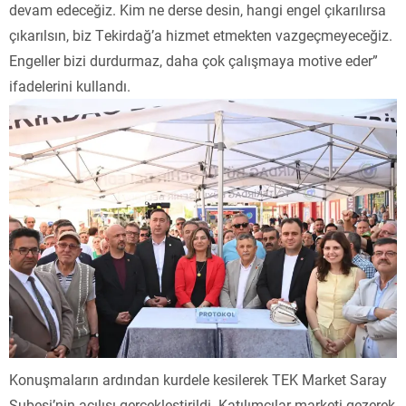
devam edeceğiz. Kim ne derse desin, hangi engel çıkarılırsa
çıkarılsın, biz Tekirdağ’a hizmet etmekten vazgeçmeyeceğiz.
Engeller bizi durdurmaz, daha çok çalışmaya motive eder”
ifadelerini kullandı.
Konuşmaların ardından kurdele kesilerek TEK Market Saray
Şubesi’nin açılışı gerçekleştirildi. Katılımcılar marketi gezerek