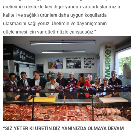
üreticimizi desteklerken diğer yandan vatandaşlarımızın
kaliteli ve sağlıklı ürünlere daha uygun koşullarda
ulaşmasını sağlıyoruz. Üretimin ve dayanışmanın
güçlenmesi için var gücümüzle çalışacağız.”
“SİZ YETER Kİ ÜRETİN BİZ YANINIZDA OLMAYA DEVAM