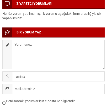
HARCAYALIM”
DÖNÜŞÜM
ZİYARETÇİ YORUMLARI
Henüz yorum yapılmamış. İlk yorumu aşağıdaki form aracılığıyla siz
yapabilirsiniz.
BİR YORUM YAZ
Beni sonraki yorumlar için e-posta ile bilgilendir.