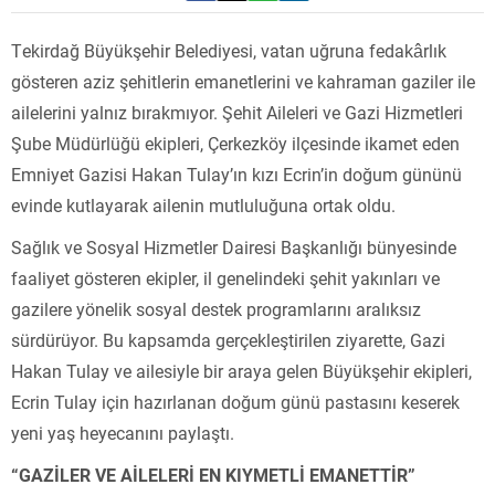
Tekirdağ Büyükşehir Belediyesi, vatan uğruna fedakârlık
gösteren aziz şehitlerin emanetlerini ve kahraman gaziler ile
ailelerini yalnız bırakmıyor. Şehit Aileleri ve Gazi Hizmetleri
Şube Müdürlüğü ekipleri, Çerkezköy ilçesinde ikamet eden
Emniyet Gazisi Hakan Tulay’ın kızı Ecrin’in doğum gününü
evinde kutlayarak ailenin mutluluğuna ortak oldu.
Sağlık ve Sosyal Hizmetler Dairesi Başkanlığı bünyesinde
faaliyet gösteren ekipler, il genelindeki şehit yakınları ve
gazilere yönelik sosyal destek programlarını aralıksız
sürdürüyor. Bu kapsamda gerçekleştirilen ziyarette, Gazi
Hakan Tulay ve ailesiyle bir araya gelen Büyükşehir ekipleri,
Ecrin Tulay için hazırlanan doğum günü pastasını keserek
yeni yaş heyecanını paylaştı.
“GAZİLER VE AİLELERİ EN KIYMETLİ EMANETTİR”