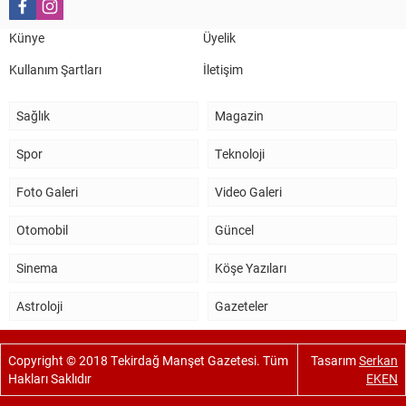
Künye
Üyelik
Kullanım Şartları
İletişim
Sağlık
Magazin
Spor
Teknoloji
Foto Galeri
Video Galeri
Otomobil
Güncel
Sinema
Köşe Yazıları
Astroloji
Gazeteler
Copyright © 2018 Tekirdağ Manşet Gazetesi. Tüm
Tasarım
Serkan
Hakları Saklıdır
EKEN