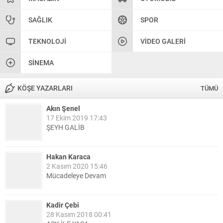
SAĞLIK
SPOR
TEKNOLOJI
VIDEO GALERI
SINEMA
KÖŞE YAZARLARI
TÜMÜ
Akın Şenel
17 Ekim 2019 17:43
ŞEYH GALİB
Hakan Karaca
2 Kasım 2020 15:46
Mücadeleye Devam
Kadir Çebi
28 Kasım 2018 00:41