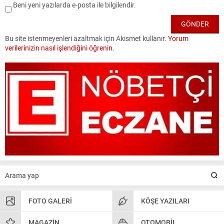
Beni yeni yazılarda e-posta ile bilgilendir.
Bu site istenmeyenleri azaltmak için Akismet kullanır.
Yorum
verilerinizin nasıl işlendiğini öğrenin.
FOTO GALERI
KÖŞE YAZILARI
MAGAZIN
OTOMOBIL