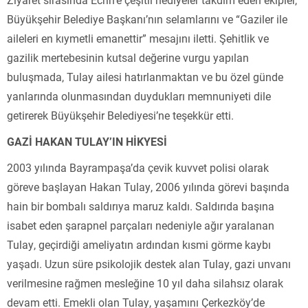
Büyükşehir Belediye Başkanı’nın selamlarını ve “Gaziler ile
aileleri en kıymetli emanettir” mesajını iletti. Şehitlik ve
gazilik mertebesinin kutsal değerine vurgu yapılan
buluşmada, Tulay ailesi hatırlanmaktan ve bu özel günde
yanlarında olunmasından duydukları memnuniyeti dile
getirerek Büyükşehir Belediyesi’ne teşekkür etti.
GAZİ HAKAN TULAY’IN HİKYESİ
2003 yılında Bayrampaşa’da çevik kuvvet polisi olarak
göreve başlayan Hakan Tulay, 2006 yılında görevi başında
hain bir bombalı saldırıya maruz kaldı. Saldırıda başına
isabet eden şarapnel parçaları nedeniyle ağır yaralanan
Tulay, geçirdiği ameliyatın ardından kısmi görme kaybı
yaşadı. Uzun süre psikolojik destek alan Tulay, gazi unvanı
verilmesine rağmen mesleğine 10 yıl daha silahsız olarak
devam etti. Emekli olan Tulay, yaşamını Çerkezköy’de