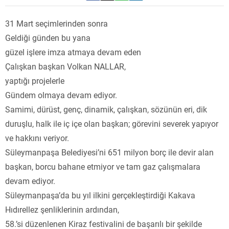
31 Mart seçimlerinden sonra
Geldiği günden bu yana
güzel işlere imza atmaya devam eden
Çalışkan başkan Volkan NALLAR,
yaptığı projelerle
Gündem olmaya devam ediyor.
Samimi, dürüst, genç, dinamik, çalışkan, sözünün eri, dik
duruşlu, halk ile iç içe olan başkan; görevini severek yapıyor
ve hakkını veriyor.
Süleymanpaşa Belediyesi’ni 651 milyon borç ile devir alan
başkan, borcu bahane etmiyor ve tam gaz çalışmalara
devam ediyor.
Süleymanpaşa’da bu yıl ilkini gerçekleştirdiği Kakava
Hıdırellez şenliklerinin ardından,
58.’si düzenlenen Kiraz festivalini de başarılı bir şekilde