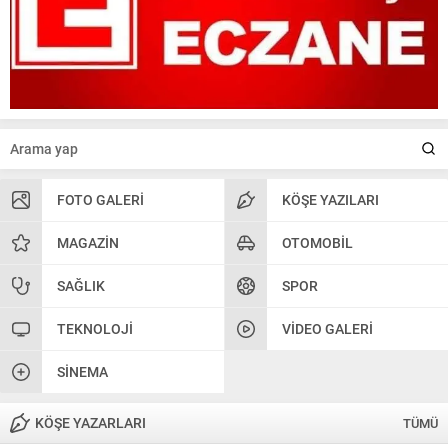
FOTO GALERI
KÖŞE YAZILARI
MAGAZIN
OTOMOBIL
SAĞLIK
SPOR
TEKNOLOJI
VIDEO GALERI
SINEMA
KÖŞE YAZARLARI
TÜMÜ