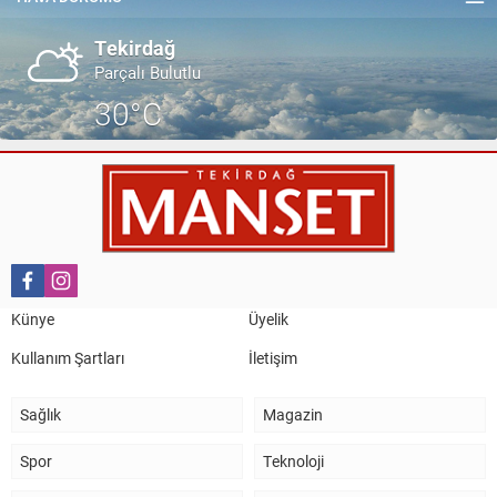
ZİYARETİ.
Tekirdağ
Parçalı Bulutlu
30°C
Künye
Üyelik
Kullanım Şartları
İletişim
Sağlık
Magazin
Spor
Teknoloji