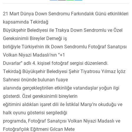
21 Mart Dünya Down Sendromu Farkındalık Günü etkinlikleri
kapsamında Tekirdağ
Büyükşehir Belediyesi ile Trakya Down Sendromlu ve Özel
Gereksinimli Bireyler Derneği iş
birliğiyle Türkiye’nin ilk Down Sendromlu Fotoğraf Sanatçısı
Volkan Niyazi Madaslı’nın “+1
Duvarlar” adlı 4. kişisel fotoğraf sergisi düzenlendi.
Tekirdağ Büyükşehir Belediyesi Şehir Tiyatrosu Yılmaz İçöz
Sahnesi önünde bulunan fuaye
alanında gerçekleştirilen etkinliğe vatandaşlar yoğun ilgi
gösterdi. Özel gereksinimli bireylerin
eğitimini aldıkları işaret dili ile İstiklal Marşı’nı okuduğu ve
halk oyunu gösterisi sergilediği
programda, Fotoğraf Sanatçısı Volkan Niyazi Madaslı ve
Fotoğrafçılık Eğitmeni Gılcan Mete