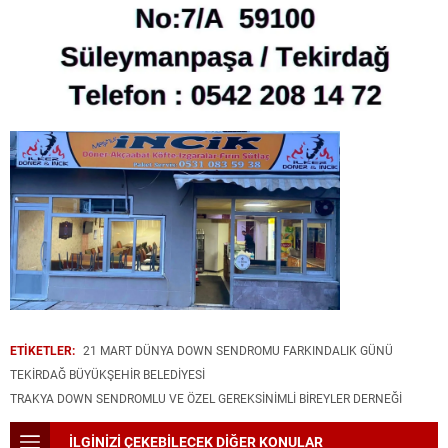
ETİKETLER:
21 MART DÜNYA DOWN SENDROMU FARKINDALIK GÜNÜ
TEKIRDAĞ BÜYÜKŞEHIR BELEDIYESI
TRAKYA DOWN SENDROMLU VE ÖZEL GEREKSINIMLI BIREYLER DERNEĞI
İLGİNİZİ ÇEKEBİLECEK DİĞER KONULAR