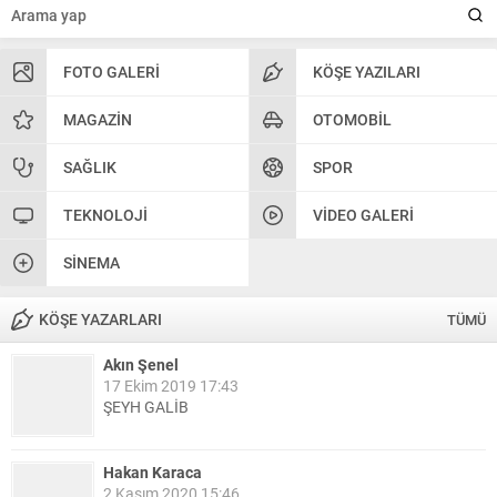
FOTO GALERI
KÖŞE YAZILARI
MAGAZIN
OTOMOBIL
SAĞLIK
SPOR
TEKNOLOJI
VIDEO GALERI
SINEMA
KÖŞE YAZARLARI
TÜMÜ
Akın Şenel
17 Ekim 2019 17:43
ŞEYH GALİB
Hakan Karaca
2 Kasım 2020 15:46