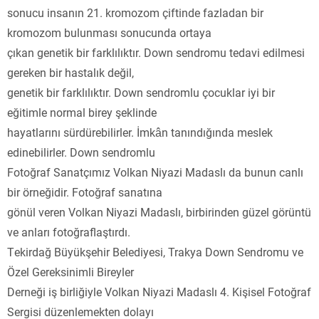
sonucu insanın 21. kromozom çiftinde fazladan bir
kromozom bulunması sonucunda ortaya
çıkan genetik bir farklılıktır. Down sendromu tedavi edilmesi
gereken bir hastalık değil,
genetik bir farklılıktır. Down sendromlu çocuklar iyi bir
eğitimle normal birey şeklinde
hayatlarını sürdürebilirler. İmkân tanındığında meslek
edinebilirler. Down sendromlu
Fotoğraf Sanatçımız Volkan Niyazi Madaslı da bunun canlı
bir örneğidir. Fotoğraf sanatına
gönül veren Volkan Niyazi Madaslı, birbirinden güzel görüntü
ve anları fotoğraflaştırdı.
Tekirdağ Büyükşehir Belediyesi, Trakya Down Sendromu ve
Özel Gereksinimli Bireyler
Derneği iş birliğiyle Volkan Niyazi Madaslı 4. Kişisel Fotoğraf
Sergisi düzenlemekten dolayı