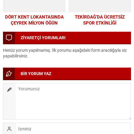
DÖRT KENT LOKANTASINDA
TEKİRDAĞ’DA ÜCRETSİZ
ÇEYREK MİLYON ÖĞÜN
SPOR ETKİNLİĞİ
ZİYARETÇİ YORUMLARI
Henüz yorum yapılmamış. İlk yorumu aşağıdaki form aracılığıyla siz
yapabilirsiniz.
BİR YORUM YAZ