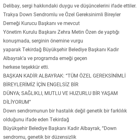
Delibay, sergi hakkındaki duygu ve düşüncelerini ifade ettiler.
Trakya Down Sendromlu ve Özel Gereksinimli Bireyler
Derneği Kurucu Başkanı ve mevcut
Yönetim Kurulu Başkanı Zehra Metin Özen de yaptığı
konuşmada, serginin önemine vurgu
yaparak Tekirdağ Büyükşehir Belediye Başkanı Kadir
Albayrak’a ve programda emeği geçen
herkese teşekkür etti.
BAŞKAN KADİR ALBAYRAK: “TÜM ÖZEL GEREKSİNİMLİ
BİREYLERİMİZ İÇİN ENGELSİZ BİR
DÜNYA; SAĞLIKLI, MUTLU VE HUZURLU BİR YAŞAM
DİLİYORUM”
Down sendromunun bir hastalık değil genetik bir farklılık
olduğunu ifade eden Tekirdağ
Büyükşehir Belediye Başkanı Kadir Albayrak, “Down
sendromu, genetik bir düzensizlik