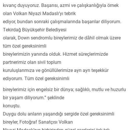
kıvanç duyuyoruz. Başarısı, azmi ve çalışkanlığıyla örnek
olan Volkan Niyazi Madaslı’yı tebrik
ediyor, bundan sonraki çalışmalarında başarılar diliyorum.
Tekirdağ Büyükşehir Belediyesi
olarak, Down sendromlu bireylerimiz de dâhil olmak üzere
tüm özel gereksinimli
bireylerimizin yanında olduk. Hizmet süreçlerimizde
partnerimiz olan sivil toplum
kuruluşlarımıza ve gönüllülerimize ayrı ayrı teşekkür
ediyorum. Tüm özel gereksinimli
bireylerimiz için engelsiz bir dünya; sağlıklı, mutlu ve huzurlu
bir yaşam diliyorum.” şeklinde
konuştu.
Duygu dolu anların yaşandığı sergide özel gereksinimli
bireyler, Fotoğraf Sanatçısı Volkan
Niyazi Madaslı’nın birbirinden güzel eserlerini tek tek