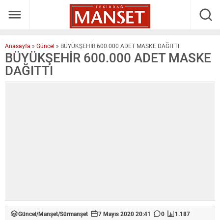
Anasayfa
»
Güncel
»
BÜYÜKŞEHİR 600.000 ADET MASKE DAĞITTI
BÜYÜKŞEHİR 600.000 ADET MASKE
DAĞITTI
Güncel
/
Manşet
/
Sürmanşet
7 Mayıs 2020 20:41
0
1.187