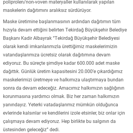
poliprolen/non-voven materyaller kullanılarak yapılan
maskelerin dağıtımını aralıksız sürdürüyor.
Maske üretimine başlanmasının ardından dağıtımın tüm
hızıyla devam ettiğini belirten Tekirdağ Büyükşehir Belediye
Başkanı Kadir Albayrak “Tekirdağ Büyükşehir Belediyesi
olarak kendi imkanlarımızla ürettiğimiz maskelerimizin
vatandaşlarımıza ücretsiz olarak dağıtımına devam
ediyoruz. Bu süreçte şimdiye kadar 600.000 adet maske
dağıttık. Günlük üretim kapasitesini 20.000’e çıkardığımız
maskelerimizi üretmeye ve halkımıza ulaştırmaya bundan
sonra da devam edeceğiz. Amacımız halkımızın sağlığının
korunmasına yardımcı olmak. Biz her zaman halkımızın
yanındayız. Yeterki vatadaşlarımız mümkün olduğunca
evlerinde kalsınlar ve kendilerini izole etsinler, biz onlar için
çalışmaya devam ediyoruz. Hep birlikte bu salgının da
üstesinden geleceğiz” dedi.