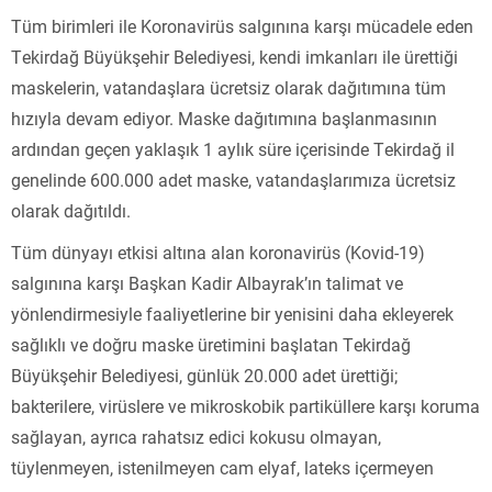
Tüm birimleri ile Koronavirüs salgınına karşı mücadele eden
Tekirdağ Büyükşehir Belediyesi, kendi imkanları ile ürettiği
maskelerin, vatandaşlara ücretsiz olarak dağıtımına tüm
hızıyla devam ediyor. Maske dağıtımına başlanmasının
ardından geçen yaklaşık 1 aylık süre içerisinde Tekirdağ il
genelinde 600.000 adet maske, vatandaşlarımıza ücretsiz
olarak dağıtıldı.
Tüm dünyayı etkisi altına alan koronavirüs (Kovid-19)
salgınına karşı Başkan Kadir Albayrak’ın talimat ve
yönlendirmesiyle faaliyetlerine bir yenisini daha ekleyerek
sağlıklı ve doğru maske üretimini başlatan Tekirdağ
Büyükşehir Belediyesi, günlük 20.000 adet ürettiği;
bakterilere, virüslere ve mikroskobik partiküllere karşı koruma
sağlayan, ayrıca rahatsız edici kokusu olmayan,
tüylenmeyen, istenilmeyen cam elyaf, lateks içermeyen