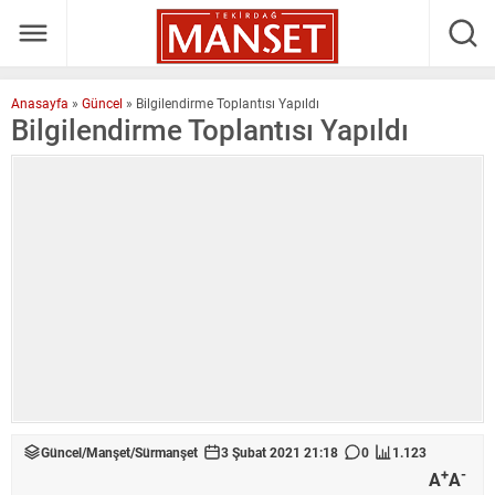
Anasayfa
»
Güncel
»
Bilgilendirme Toplantısı Yapıldı
Bilgilendirme Toplantısı Yapıldı
Güncel
/
Manşet
/
Sürmanşet
3 Şubat 2021 21:18
0
1.123
+
-
A
A