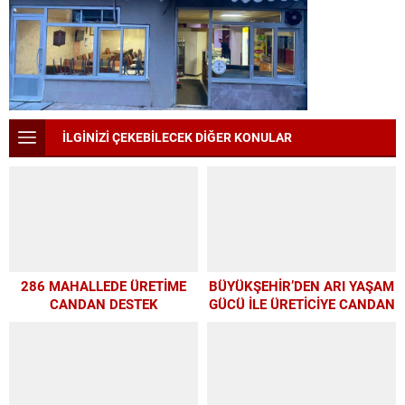
İLGİNİZİ ÇEKEBİLECEK DİĞER KONULAR
286 MAHALLEDE ÜRETİME
BÜYÜKŞEHİR’DEN ARI YAŞAM
CANDAN DESTEK
GÜCÜ İLE ÜRETİCİYE CANDAN
DESTEK