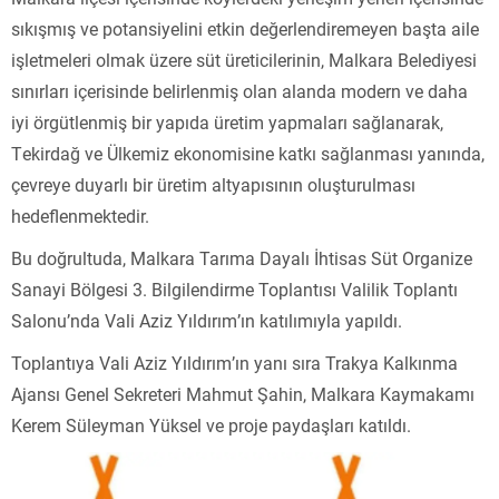
sıkışmış ve potansiyelini etkin değerlendiremeyen başta aile
işletmeleri olmak üzere süt üreticilerinin, Malkara Belediyesi
sınırları içerisinde belirlenmiş olan alanda modern ve daha
iyi örgütlenmiş bir yapıda üretim yapmaları sağlanarak,
Tekirdağ ve Ülkemiz ekonomisine katkı sağlanması yanında,
çevreye duyarlı bir üretim altyapısının oluşturulması
hedeflenmektedir.
Bu doğrultuda, Malkara Tarıma Dayalı İhtisas Süt Organize
Sanayi Bölgesi 3. Bilgilendirme Toplantısı Valilik Toplantı
Salonu’nda Vali Aziz Yıldırım’ın katılımıyla yapıldı.
Toplantıya Vali Aziz Yıldırım’ın yanı sıra Trakya Kalkınma
Ajansı Genel Sekreteri Mahmut Şahin, Malkara Kaymakamı
Kerem Süleyman Yüksel ve proje paydaşları katıldı.