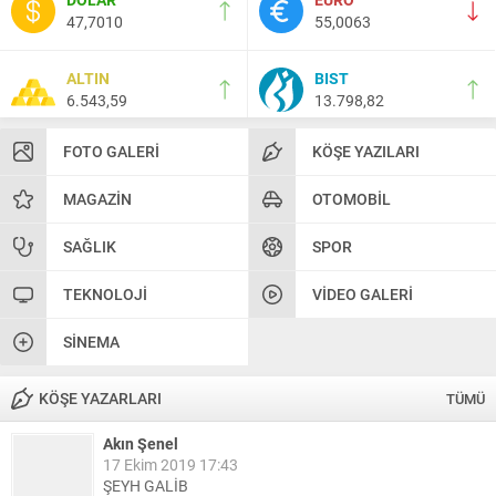
47,7010
55,0063
ALTIN
BIST
6.543,59
13.798,82
FOTO GALERI
KÖŞE YAZILARI
MAGAZIN
OTOMOBIL
SAĞLIK
SPOR
TEKNOLOJI
VIDEO GALERI
SINEMA
KÖŞE YAZARLARI
TÜMÜ
Akın Şenel
17 Ekim 2019 17:43
ŞEYH GALİB