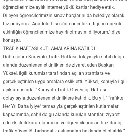
öğrencilerimize aylık internet yüklü kartlar hediye ettik.
Dileyen öğrencilerimizin sınav harçlarını da belediye olarak
biz ödüyoruz. Anadolu Lisesi’nin öncülük ettiği bu önemli
etkinliğin öğrencilerimize hayırlı olmasını diliyorum,” diye
konuştu.
TRAFİK HAFTASI KUTLAMALARINA KATILDI
Daha sonra Karayolu Trafik Haftası dolayısıyla sahil dolgu
alanda düzenlenen etkinlikleri de ziyaret eden Başkan
Yüksel, ilgili kurumlar tarafından açılan stantlara ve
gerçekleştirilen uygulamalara eşlik etti. Yüksel, konuyla ilgili
açıklamasında, “Karayolu Trafik Güvenliği Haftası
dolayısıyla düzenlenen etkinliklere katıldık. Bu yıl, “Trafikte
Her Yıl Daha İyiye” temasıyla gerçekleştirilen kutlamalar
kapsamında, sahil dolgu alanda kurulan stantları ziyaret
ederek, ilgili kurumlarımızın ve öğrencilerimizin hazırladığı
trafik güvenliği farkındalık çalışmaları hakkında bilgi aldık,”