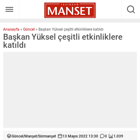
Anasayfa
»
Güncel
»
Başkan Yüksel çeşitli etkinliklere katıldı
Başkan Yüksel çeşitli etkinliklere
katıldı
Güncel
/
Manşet
/
Sürmanşet
13 Mayıs 2022 13:30
0
1.039