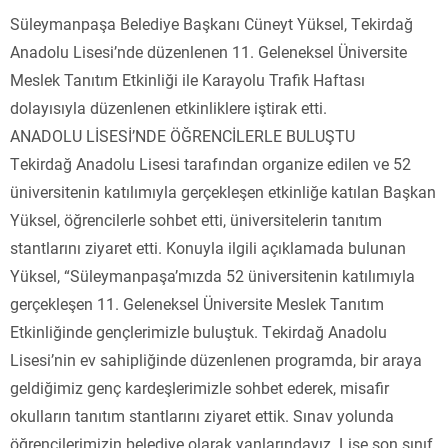
Süleymanpaşa Belediye Başkanı Cüneyt Yüksel, Tekirdağ
Anadolu Lisesi’nde düzenlenen 11. Geleneksel Üniversite
Meslek Tanıtım Etkinliği ile Karayolu Trafik Haftası
dolayısıyla düzenlenen etkinliklere iştirak etti.
ANADOLU LİSESİ’NDE ÖĞRENCİLERLE BULUŞTU
Tekirdağ Anadolu Lisesi tarafından organize edilen ve 52
üniversitenin katılımıyla gerçekleşen etkinliğe katılan Başkan
Yüksel, öğrencilerle sohbet etti, üniversitelerin tanıtım
stantlarını ziyaret etti. Konuyla ilgili açıklamada bulunan
Yüksel, “Süleymanpaşa’mızda 52 üniversitenin katılımıyla
gerçekleşen 11. Geleneksel Üniversite Meslek Tanıtım
Etkinliğinde gençlerimizle buluştuk. Tekirdağ Anadolu
Lisesi’nin ev sahipliğinde düzenlenen programda, bir araya
geldiğimiz genç kardeşlerimizle sohbet ederek, misafir
okulların tanıtım stantlarını ziyaret ettik. Sınav yolunda
öğrencilerimizin belediye olarak yanlarındayız. Lise son sınıf