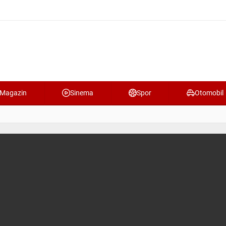
Magazin
Sinema
Spor
Otomobil