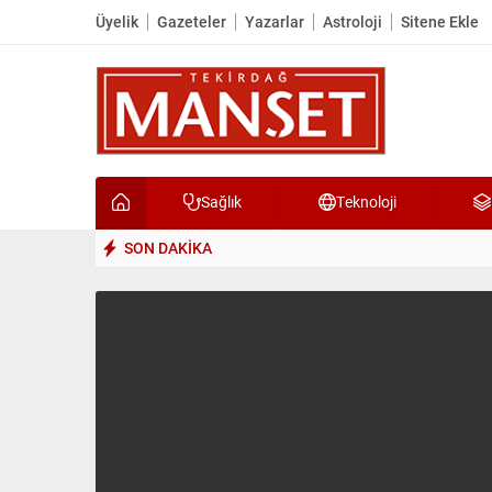
Üyelik
Gazeteler
Yazarlar
Astroloji
Sitene Ekle
Sağlık
Teknoloji
SON DAKİKA