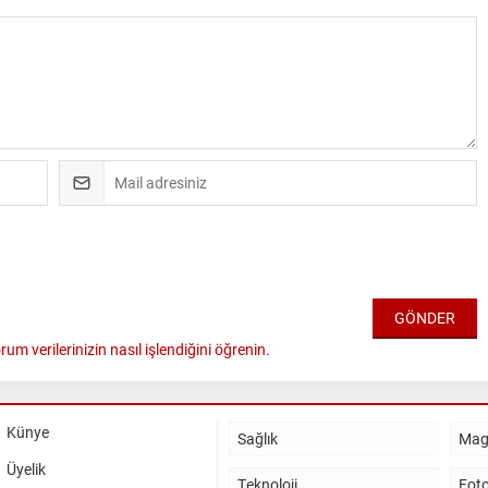
rum verilerinizin nasıl işlendiğini öğrenin.
Künye
Sağlık
Mag
Üyelik
Teknoloji
Foto