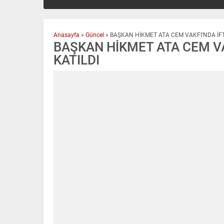
Anasayfa
»
Güncel
»
BAŞKAN HİKMET ATA CEM VAKFI’NDA İF
BAŞKAN HİKMET ATA CEM V
KATILDI