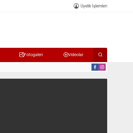
Üyelik İşlemleri
Fotogaleri
Videolar