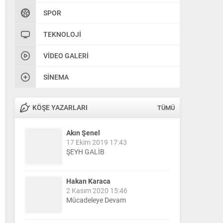
SPOR
TEKNOLOJI
VIDEO GALERI
SINEMA
KÖŞE YAZARLARI
TÜMÜ
Akın Şenel
17 Ekim 2019 17:43
ŞEYH GALİB
Hakan Karaca
2 Kasım 2020 15:46
Mücadeleye Devam