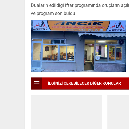
Duaların edildiği iftar programında oruçların aç
ve program son buldu
İLGİNİZİ ÇEKEBİLECEK DİĞER KONULAR