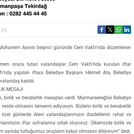
LAŞ
 Muharrem Ayının beşinci gününde Cem Vakfı’nda düzenlenen
rrem orucu tutan vatandaşlar Cem Vakfı’nda kurulan iftar
ı’nda yapılan iftara Belediye Başkanı Hikmet Ata, Belediye
atandaş katıldı.
LİK MESAJI
birlik ve beraberlik mesajları verdi. Marmaraereğlisi Belediye
esile olmasını temenni ediyorum. Bizlerin birlik ve beraberlik
özel günlerde Alevi vatandaşlarımızın ibadetlerini rahat ve
anlarımızın iftar sofralarına ortak oluyoruz. Ülkemizde birlik ve
m ayında tuttuğumuz oruçların kabul olmasını diliyorum” dedi.