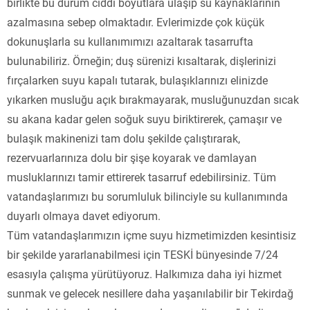
birlikte bu durum ciddi boyutlara ulaşıp su kaynaklarının
azalmasına sebep olmaktadır. Evlerimizde çok küçük
dokunuşlarla su kullanımımızı azaltarak tasarrufta
bulunabiliriz. Örneğin; duş sürenizi kısaltarak, dişlerinizi
fırçalarken suyu kapalı tutarak, bulaşıklarınızı elinizde
yıkarken musluğu açık bırakmayarak, musluğunuzdan sıcak
su akana kadar gelen soğuk suyu biriktirerek, çamaşır ve
bulaşık makinenizi tam dolu şekilde çalıştırarak,
rezervuarlarınıza dolu bir şişe koyarak ve damlayan
musluklarınızı tamir ettirerek tasarruf edebilirsiniz. Tüm
vatandaşlarımızı bu sorumluluk bilinciyle su kullanımında
duyarlı olmaya davet ediyorum.
Tüm vatandaşlarımızın içme suyu hizmetimizden kesintisiz
bir şekilde yararlanabilmesi için TESKİ bünyesinde 7/24
esasıyla çalışma yürütüyoruz. Halkımıza daha iyi hizmet
sunmak ve gelecek nesillere daha yaşanılabilir bir Tekirdağ