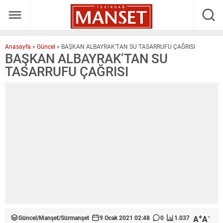
Anasayfa
»
Güncel
»
BAŞKAN ALBAYRAK’TAN SU TASARRUFU ÇAĞRISI
BAŞKAN ALBAYRAK’TAN SU
TASARRUFU ÇAĞRISI
+
-
A
A
Güncel
/
Manşet
/
Sürmanşet
9 Ocak 2021 02:48
0
1.037