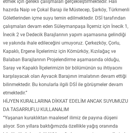
etmek için gerekli çalışmaları gerçekleştirmektedir. Hali
hazırda Naip ve Çokal Barajı ile Müstecep, Şarköy, Türkmenli
Göletlerinden içme suyu temin edilmektedir. DSİ tarafından
çalışmaları devam eden Süleymanpaşa İlçemiz için İnecik 1,
İnecik 2 ve Dedecik Barajlarının yapım aşamasına gelindiği
ve yakında ihale edileceğini umuyoruz. Çerkezköy, Çorlu,
Kapaklı, Ergene İlçelerimiz için Kömürköy, Kızılağaç ve
Balaban Barajlarının Projelendirme aşamasında olduğu,
Saray ve Kapaklı İlçelerimizin bir bölümünün su ihtiyacını
karşılayacak olan Ayvacık Barajının imalatının devam ettiği
bilinmektedir. Bu konularla ilgili DSİ ile görüşmeler devam
etmektedir.”
HİJYEN KURALLARINA DİKKAT EDELİM ANCAK SUYUMUZU
DA TASARRUFLU KULLANALIM
“Yaşanan kuraklıktan maalesef ilimiz de payına düşeni
alıyor. Son yıllara baktığımızda özellikle yağış oranında