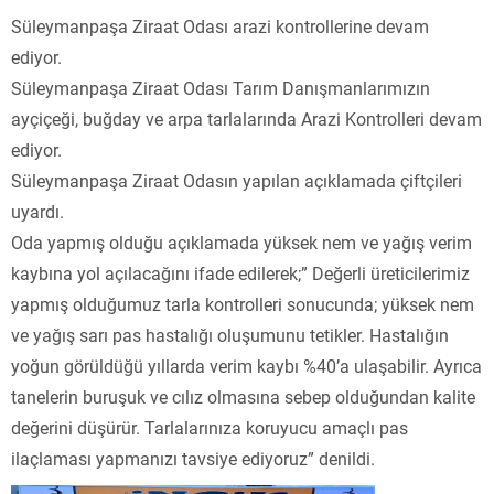
Süleymanpaşa Ziraat Odası arazi kontrollerine devam
ediyor.
Süleymanpaşa Ziraat Odası Tarım Danışmanlarımızın
ayçiçeği, buğday ve arpa tarlalarında Arazi Kontrolleri devam
ediyor.
Süleymanpaşa Ziraat Odasın yapılan açıklamada çiftçileri
uyardı.
Oda yapmış olduğu açıklamada yüksek nem ve yağış verim
kaybına yol açılacağını ifade edilerek;” Değerli üreticilerimiz
yapmış olduğumuz tarla kontrolleri sonucunda; yüksek nem
ve yağış sarı pas hastalığı oluşumunu tetikler. Hastalığın
yoğun görüldüğü yıllarda verim kaybı %40’a ulaşabilir. Ayrıca
tanelerin buruşuk ve cılız olmasına sebep olduğundan kalite
değerini düşürür. Tarlalarınıza koruyucu amaçlı pas
ilaçlaması yapmanızı tavsiye ediyoruz” denildi.