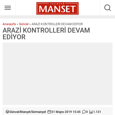
Anasayfa
»
Güncel
»
ARAZİ KONTROLLERİ DEVAM EDİYOR
ARAZİ KONTROLLERİ DEVAM
EDİYOR
Güncel
/
Manşet
/
Sürmanşet
31 Mayıs 2019 15:45
0
1.131