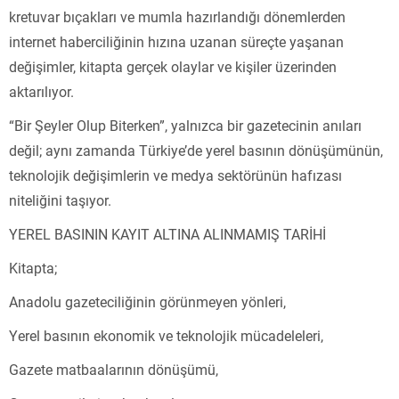
kretuvar bıçakları ve mumla hazırlandığı dönemlerden
internet haberciliğinin hızına uzanan süreçte yaşanan
değişimler, kitapta gerçek olaylar ve kişiler üzerinden
aktarılıyor.
“Bir Şeyler Olup Biterken”, yalnızca bir gazetecinin anıları
değil; aynı zamanda Türkiye’de yerel basının dönüşümünün,
teknolojik değişimlerin ve medya sektörünün hafızası
niteliğini taşıyor.
YEREL BASININ KAYIT ALTINA ALINMAMIŞ TARİHİ
Kitapta;
Anadolu gazeteciliğinin görünmeyen yönleri,
Yerel basının ekonomik ve teknolojik mücadeleleri,
Gazete matbaalarının dönüşümü,