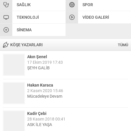
SAĞLIK
SPOR
TEKNOLOJI
VIDEO GALERI
SINEMA
KÖŞE YAZARLARI
TÜMÜ
Akın Şenel
17 Ekim 2019 17:43
ŞEYH GALİB
Hakan Karaca
2 Kasım 2020 15:46
Mücadeleye Devam
Kadir Çebi
28 Kasım 2018 00:41
ASK İLE YAŞA