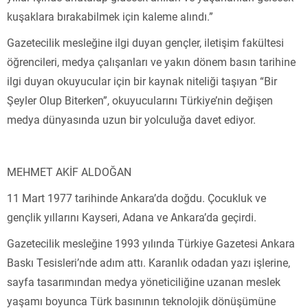
kuşaklara bırakabilmek için kaleme alındı.”
Gazetecilik mesleğine ilgi duyan gençler, iletişim fakültesi
öğrencileri, medya çalışanları ve yakın dönem basın tarihine
ilgi duyan okuyucular için bir kaynak niteliği taşıyan “Bir
Şeyler Olup Biterken”, okuyucularını Türkiye’nin değişen
medya dünyasında uzun bir yolculuğa davet ediyor.
MEHMET AKİF ALDOĞAN
11 Mart 1977 tarihinde Ankara’da doğdu. Çocukluk ve
gençlik yıllarını Kayseri, Adana ve Ankara’da geçirdi.
Gazetecilik mesleğine 1993 yılında Türkiye Gazetesi Ankara
Baskı Tesisleri’nde adım attı. Karanlık odadan yazı işlerine,
sayfa tasarımından medya yöneticiliğine uzanan meslek
yaşamı boyunca Türk basınının teknolojik dönüşümüne