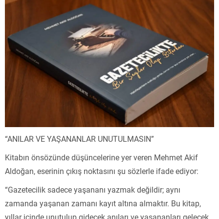
“ANILAR VE YAŞANANLAR UNUTULMASIN”
Kitabın önsözünde düşüncelerine yer veren Mehmet Akif
Aldoğan, eserinin çıkış noktasını şu sözlerle ifade ediyor:
“Gazetecilik sadece yaşananı yazmak değildir; aynı
zamanda yaşanan zamanı kayıt altına almaktır. Bu kitap,
yıllar içinde unutulup gidecek anıları ve yaşananları gelecek