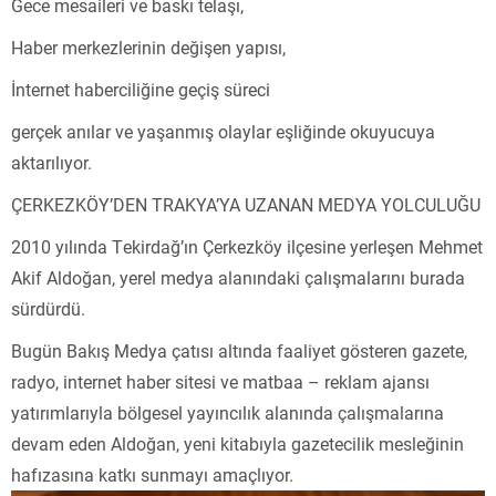
Gece mesaileri ve baskı telaşı,
Haber merkezlerinin değişen yapısı,
İnternet haberciliğine geçiş süreci
gerçek anılar ve yaşanmış olaylar eşliğinde okuyucuya
aktarılıyor.
ÇERKEZKÖY’DEN TRAKYA’YA UZANAN MEDYA YOLCULUĞU
2010 yılında Tekirdağ’ın Çerkezköy ilçesine yerleşen Mehmet
Akif Aldoğan, yerel medya alanındaki çalışmalarını burada
sürdürdü.
Bugün Bakış Medya çatısı altında faaliyet gösteren gazete,
radyo, internet haber sitesi ve matbaa – reklam ajansı
yatırımlarıyla bölgesel yayıncılık alanında çalışmalarına
devam eden Aldoğan, yeni kitabıyla gazetecilik mesleğinin
hafızasına katkı sunmayı amaçlıyor.