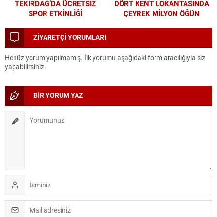
TEKİRDAĞ’DA ÜCRETSİZ
DÖRT KENT LOKANTASINDA
SPOR ETKİNLİĞİ
ÇEYREK MİLYON ÖĞÜN
ZİYARETÇİ YORUMLARI
Henüz yorum yapılmamış. İlk yorumu aşağıdaki form aracılığıyla siz
yapabilirsiniz.
BİR YORUM YAZ