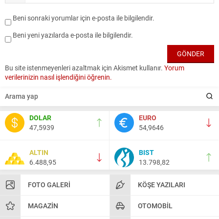
Beni sonraki yorumlar için e-posta ile bilgilendir.
Beni yeni yazılarda e-posta ile bilgilendir.
Bu site istenmeyenleri azaltmak için Akismet kullanır.
Yorum
verilerinizin nasıl işlendiğini öğrenin.
DOLAR
EURO
47,5939
54,9646
ALTIN
BIST
6.488,95
13.798,82
FOTO GALERI
KÖŞE YAZILARI
MAGAZIN
OTOMOBIL