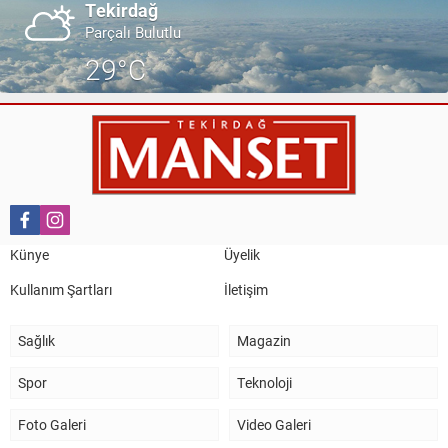
Tekirdağ
Parçalı Bulutlu
29°C
Künye
Üyelik
Kullanım Şartları
İletişim
Sağlık
Magazin
Spor
Teknoloji
Foto Galeri
Video Galeri