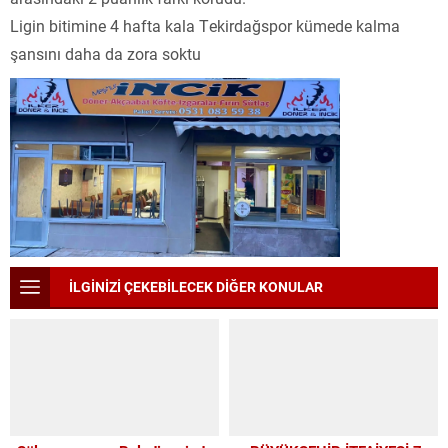
Ligin bitimine 4 hafta kala Tekirdağspor kümede kalma
şansını daha da zora soktu
İLGİNİZİ ÇEKEBİLECEK DİĞER KONULAR