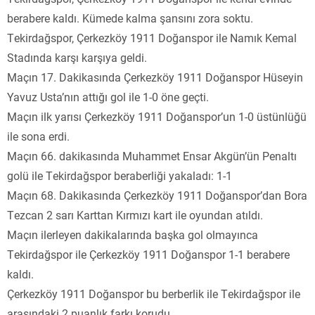
berabere kaldı. Kümede kalma şansını zora soktu.
Tekirdağspor, Çerkezköy 1911 Doğanspor ile Namık Kemal
Stadında karşı karşıya geldi.
Maçın 17. Dakikasında Çerkezköy 1911 Doğanspor Hüseyin
Yavuz Usta’nın attığı gol ile 1-0 öne geçti.
Maçın ilk yarısı Çerkezköy 1911 Doğanspor’un 1-0 üstünlüğü
ile sona erdi.
Maçın 66. dakikasında Muhammet Ensar Akgün’ün Penaltı
golü ile Tekirdağspor beraberliği yakaladı: 1-1
Maçın 68. Dakikasında Çerkezköy 1911 Doğanspor’dan Bora
Tezcan 2 sarı Karttan Kırmızı kart ile oyundan atıldı.
Maçın ilerleyen dakikalarında başka gol olmayınca
Tekirdağspor ile Çerkezköy 1911 Doğanspor 1-1 berabere
kaldı.
Çerkezköy 1911 Doğanspor bu berberlik ile Tekirdağspor ile
arasındaki 2 puanlık farkı korudu.