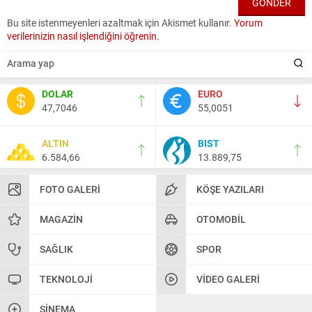
Bu site istenmeyenleri azaltmak için Akismet kullanır.
Yorum
verilerinizin nasıl işlendiğini öğrenin.
DOLAR
EURO
47,7046
55,0051
ALTIN
BIST
6.584,66
13.889,75
FOTO GALERI
KÖŞE YAZILARI
MAGAZIN
OTOMOBIL
SAĞLIK
SPOR
TEKNOLOJI
VIDEO GALERI
SINEMA