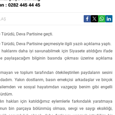
LAŞ
Türüdü, Deva Partisine geçti.
ürüdü, Deva Partisine geçmesiyle ilgili yazılı açıklama yaptı.
 haklarını daha iyi savunabilmek için Siyasete atıldığını ifade
lerle paylaşacağım bilginin basında çıkması üzerine açıklama
mayan ve toplum tarafından ötekileştirilen paydaların sesini
adım. Yakın dostlarım, basın emekçisi arkadaşlar ve birçok
re ailemden ve sosyal hayatımdan vazgeçip benim gibi engelli
dürdüm.
dın hakları için katıldığımız eylemlerle farkındalık yaratmaya
plumun bin parçaya bölünmüş olması, sevgi ve saygı eksikliği,