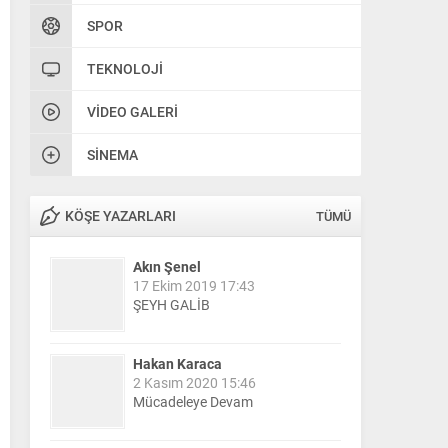
SPOR
TEKNOLOJI
VIDEO GALERI
SINEMA
KÖŞE YAZARLARI
TÜMÜ
Akın Şenel
17 Ekim 2019 17:43
ŞEYH GALİB
Hakan Karaca
2 Kasım 2020 15:46
Mücadeleye Devam