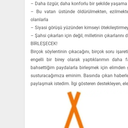
– Daha özgür, daha konforlu bir şekilde yaşama h
– Bu vatan üstünde öldürülmekten, ezilmekte
olanlarla
– Siyasi görüşü yüzünden kimseyi ötekileştirmey
– Şahsi çıkarları için değil, milletinin çıkarlarını
BİRLEŞECEK!
Birçok söylentinin çıkacağını, birçok soru işa
engelli bir birey olarak yaptıklarımın daha
bahsettiğim paydalarla birleşmek için elimden ge
susturacağımıza eminim. Basında çıkan haberler
paylaşmak istedim. İlgi gösteren destekleyen, el