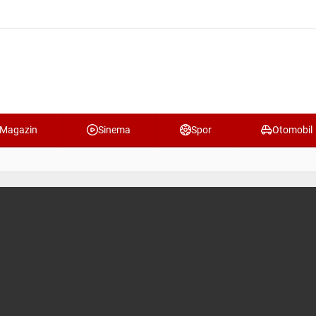
Magazin
Sinema
Spor
Otomobil