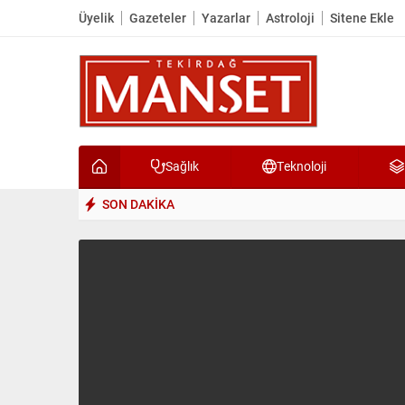
Üyelik
Gazeteler
Yazarlar
Astroloji
Sitene Ekle
Sağlık
Teknoloji
SON DAKİKA