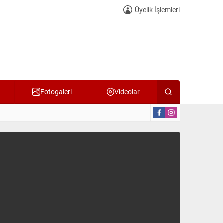
Üyelik İşlemleri
Fotogaleri
Videolar