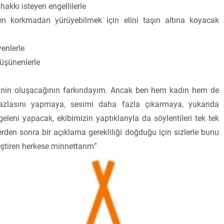
akkı isteyen engellilerle
n korkmadan yürüyebilmek için elini taşın altına koyacak
enlerle
 düşünenlerle
retinin oluşacağının farkındayım. Ancak ben hem kadın hem de
 fazlasını yapmaya, sesimi daha fazla çıkarmaya, yukarıda
leni yapacak, ekibimizin yaptıklarıyla da söylentileri tek tek
den sonra bir açıklama gerekliliği doğduğu için sizlerle bunu
eştiren herkese minnettarım”