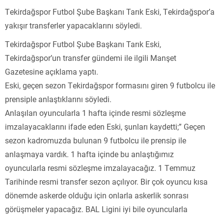
Tekirdağspor Futbol Şube Başkanı Tarık Eski, Tekirdağspor’a
yakışır transferler yapacaklarını söyledi.
Tekirdağspor Futbol Şube Başkanı Tarık Eski,
Tekirdağspor’un transfer gündemi ile ilgili Manşet
Gazetesine açıklama yaptı.
Eski, geçen sezon Tekirdağspor formasını giren 9 futbolcu ile
prensiple anlaştıklarını söyledi.
Anlaşılan oyuncularla 1 hafta içinde resmi sözleşme
imzalayacaklarını ifade eden Eski, şunları kaydetti;” Geçen
sezon kadromuzda bulunan 9 futbolcu ile prensip ile
anlaşmaya vardık. 1 hafta içinde bu anlaştığımız
oyuncularla resmi sözleşme imzalayacağız. 1 Temmuz
Tarihinde resmi transfer sezon açılıyor. Bir çok oyuncu kısa
dönemde askerde olduğu için onlarla askerlik sonrası
görüşmeler yapacağız. BAL Ligini iyi bile oyuncularla