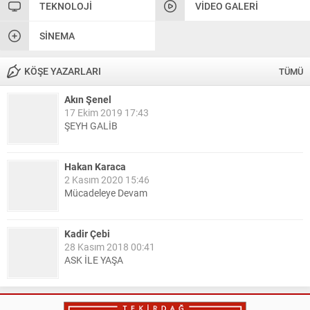
TEKNOLOJI
VIDEO GALERI
SINEMA
KÖŞE YAZARLARI
TÜMÜ
Akın Şenel
17 Ekim 2019 17:43
ŞEYH GALİB
Hakan Karaca
2 Kasım 2020 15:46
Mücadeleye Devam
Kadir Çebi
28 Kasım 2018 00:41
ASK İLE YAŞA
Nail Kazanç