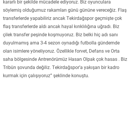
kararlı bir şekilde mücadele ediyoruz. Biz oyunculara
söylemiş olduğumuz rakamları günü gününe vereceğiz. Flaş
transferlerde yapabiliriz ancak Tekirdağspor geçmişte çok
flaş transferlerde aldı ancak hayal kırıklılığına uğradı. Biz
çilek transfer peşinde koşmuyoruz. Biz belki hiç adı sanı
duyulmamış ama 3-4 sezon oynadığı futbolla gündemde
olan isimlere yöneliyoruz. Özellikle forvet, Defans ve Orta
saha bölgesinde Antrenörümüz Hasan Olpak çok hasas . Biz
Tribün şovunda değiliz. Tekirdağspor’a yakışan bir kadro
kurmak için çalışıyoruz” şeklinde konuştu.