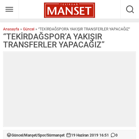
Anasayfa
»
Güncel
»
“TEKİRDAĞSPOR’A YAKIŞIR TRANSFERLER YAPACAĞIZ”
“TEKİRDAĞSPOR’A YAKIŞIR
TRANSFERLER YAPACAĞIZ”
Güncel
/
Manşet
/
Spor
/
Sürmanşet
19 Haziran 2019 16:51
0