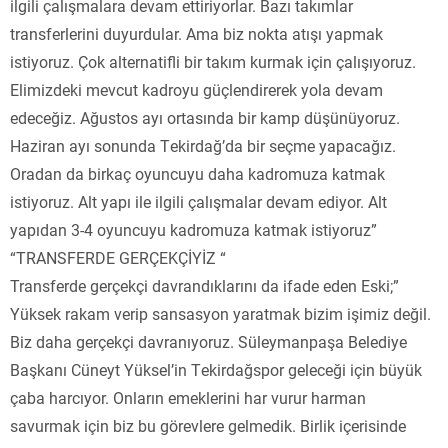
ilgili çalışmalara devam ettiriyorlar. Bazı takımlar
transferlerini duyurdular. Ama biz nokta atışı yapmak
istiyoruz. Çok alternatifli bir takım kurmak için çalışıyoruz.
Elimizdeki mevcut kadroyu güçlendirerek yola devam
edeceğiz. Ağustos ayı ortasında bir kamp düşünüyoruz.
Haziran ayı sonunda Tekirdağ’da bir seçme yapacağız.
Oradan da birkaç oyuncuyu daha kadromuza katmak
istiyoruz. Alt yapı ile ilgili çalışmalar devam ediyor. Alt
yapıdan 3-4 oyuncuyu kadromuza katmak istiyoruz”
“TRANSFERDE GERÇEKÇİYİZ “
Transferde gerçekçi davrandıklarını da ifade eden Eski;”
Yüksek rakam verip sansasyon yaratmak bizim işimiz değil.
Biz daha gerçekçi davranıyoruz. Süleymanpaşa Belediye
Başkanı Cüneyt Yüksel’in Tekirdağspor geleceği için büyük
çaba harcıyor. Onların emeklerini har vurur harman
savurmak için biz bu görevlere gelmedik. Birlik içerisinde