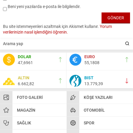
Beni yeni yazılarda e-posta ile bilgilendir.
Bu site istenmeyenleri azaltmak için Akismet kullanır.
Yorum
verilerinizin nasıl işlendiğini öğrenin.
DOLAR
EURO
47,6961
55,1808
ALTIN
BIST
6.662,82
13.779,39
FOTO GALERI
KÖŞE YAZILARI
MAGAZIN
OTOMOBIL
SAĞLIK
SPOR