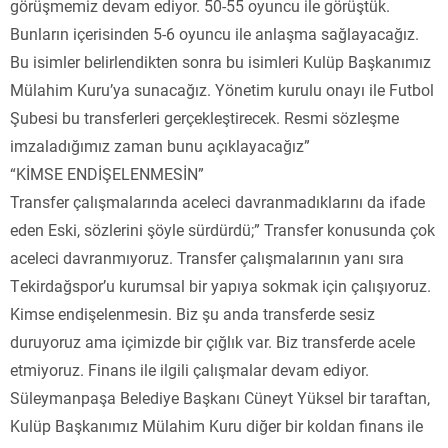
görüşmemiz devam ediyor. 50-55 oyuncu ile görüştük.
Bunların içerisinden 5-6 oyuncu ile anlaşma sağlayacağız.
Bu isimler belirlendikten sonra bu isimleri Kulüp Başkanımız
Mülahim Kuru’ya sunacağız. Yönetim kurulu onayı ile Futbol
Şubesi bu transferleri gerçekleştirecek. Resmi sözleşme
imzaladığımız zaman bunu açıklayacağız”
“KİMSE ENDİŞELENMESİN”
Transfer çalışmalarında aceleci davranmadıklarını da ifade
eden Eski, sözlerini şöyle sürdürdü;” Transfer konusunda çok
aceleci davranmıyoruz. Transfer çalışmalarının yanı sıra
Tekirdağspor’u kurumsal bir yapıya sokmak için çalışıyoruz.
Kimse endişelenmesin. Biz şu anda transferde sesiz
duruyoruz ama içimizde bir çığlık var. Biz transferde acele
etmiyoruz. Finans ile ilgili çalışmalar devam ediyor.
Süleymanpaşa Belediye Başkanı Cüneyt Yüksel bir taraftan,
Kulüp Başkanımız Mülahim Kuru diğer bir koldan finans ile