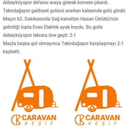
Alibeyköyspor defansı araya girerek kornere çıkardı.
Tekirdağspor galibiyet golünü ararken kalesinde golü gördü.
Maçın 62. Dakikasında Sağ kanattan Hasan Üstübü’nün
getirdiği topta Enes Elektrik ayak koydu. Bu golle
Alibeyköyspor tekrara öne geçti: 2-1
Maçta başka gol olmayınca Tekirdağspor karşılaşmayı 2-1
kaybetti.