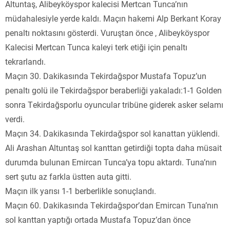
Altuntaş, Alibeyköyspor kalecisi Mertcan Tunca’nın
müdahalesiyle yerde kaldı. Maçın hakemi Alp Berkant Koray
penaltı noktasını gösterdi. Vuruştan önce , Alibeyköyspor
Kalecisi Mertcan Tunca kaleyi terk etiği için penaltı
tekrarlandı.
Maçın 30. Dakikasında Tekirdağspor Mustafa Topuz’un
penaltı golü ile Tekirdağspor beraberliği yakaladı:1-1 Golden
sonra Tekirdağsporlu oyuncular tribüne giderek asker selamı
verdi.
Maçın 34. Dakikasında Tekirdağspor sol kanattan yüklendi.
Ali Arashan Altuntaş sol kanttan getirdiği topta daha müsait
durumda bulunan Emircan Tunca’ya topu aktardı. Tuna’nın
sert şutu az farkla üstten auta gitti.
Maçın ilk yarısı 1-1 berberlikle sonuçlandı.
Maçın 60. Dakikasında Tekirdağspor’dan Emircan Tuna’nın
sol kanttan yaptığı ortada Mustafa Topuz’dan önce