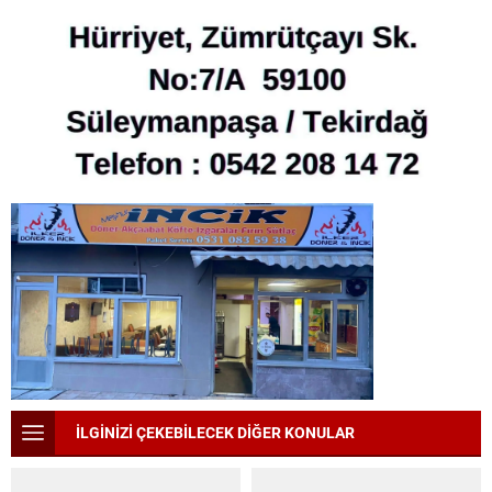
İLGİNİZİ ÇEKEBİLECEK DİĞER KONULAR