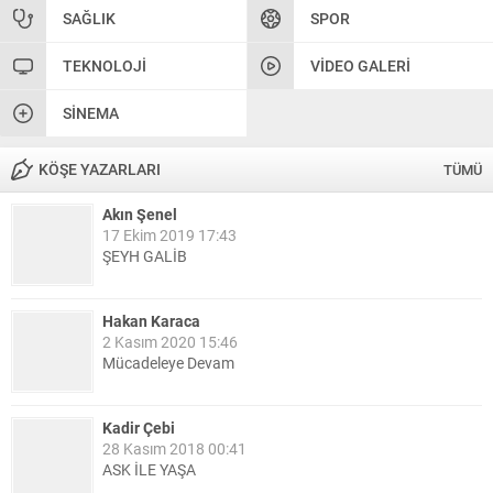
SAĞLIK
SPOR
TEKNOLOJI
VIDEO GALERI
SINEMA
KÖŞE YAZARLARI
TÜMÜ
Akın Şenel
17 Ekim 2019 17:43
ŞEYH GALİB
Hakan Karaca
2 Kasım 2020 15:46
Mücadeleye Devam
Kadir Çebi
28 Kasım 2018 00:41
ASK İLE YAŞA