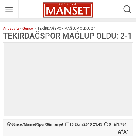
Anasayfa
»
Güncel
»
TEKİRDAĞSPOR MAĞLUP OLDU: 2-1
TEKİRDAĞSPOR MAĞLUP OLDU: 2-1
Güncel
/
Manşet
/
Spor
/
Sürmanşet
13 Ekim 2019 21:45
0
1.784
+
-
A
A