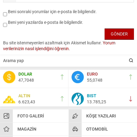
Beni sonraki yorumlar için e-posta ile bilgilendir.
Beni yeni yazılarda e-posta ile bilgilendir.
Bu site istenmeyenleri azaltmak için Akismet kullanır.
Yorum
verilerinizin nasıl işlendiğini öğrenin.
DOLAR
EURO
47,7048
55,0748
ALTIN
BIST
6.623,43
13.785,25
FOTO GALERI
KÖŞE YAZILARI
MAGAZIN
OTOMOBIL