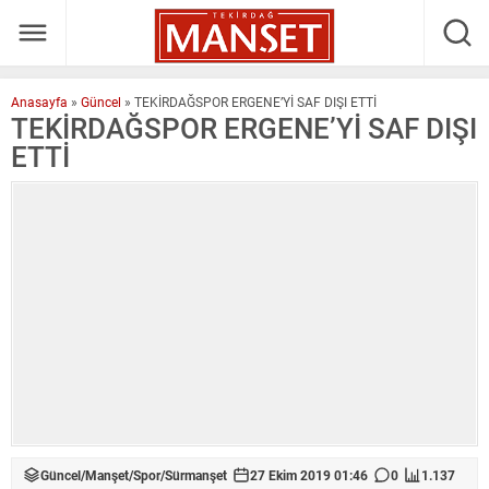
Anasayfa
»
Güncel
»
TEKİRDAĞSPOR ERGENE’Yİ SAF DIŞI ETTİ
TEKİRDAĞSPOR ERGENE’Yİ SAF DIŞI
ETTİ
Güncel
/
Manşet
/
Spor
/
Sürmanşet
27 Ekim 2019 01:46
0
1.137