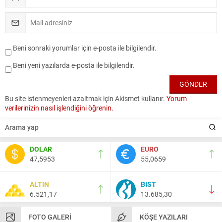
Beni sonraki yorumlar için e-posta ile bilgilendir.
Beni yeni yazılarda e-posta ile bilgilendir.
Bu site istenmeyenleri azaltmak için Akismet kullanır.
Yorum
verilerinizin nasıl işlendiğini öğrenin.
DOLAR
EURO
47,5953
55,0659
ALTIN
BIST
6.521,17
13.685,30
FOTO GALERI
KÖŞE YAZILARI