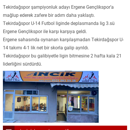
Tekirdağspor şampiyonluk adayı Ergene Gençlikspor’a
mağlup ederek zafere bir adım daha yaklaştı.
Tekirdağspor U-14 Futbol liginde deplasmanda lig 3.sü
Ergene Gençlikspor ile karşı karşıya geldi.
Ergene sahasında oynanan karşılaşmadan Tekirdağspor U-
14 takımı 4-1 lik net bir skorla galip ayrıldı.
Tekirdağspor bu galibiyetle ligin bitmesine 2 hafta kala 21
liderliğini sürdürdü.