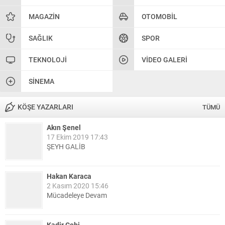
MAGAZIN
OTOMOBIL
SAĞLIK
SPOR
TEKNOLOJI
VIDEO GALERI
SINEMA
KÖŞE YAZARLARI
TÜMÜ
Akın Şenel
17 Ekim 2019 17:43
ŞEYH GALİB
Hakan Karaca
2 Kasım 2020 15:46
Mücadeleye Devam
Kadir Çebi