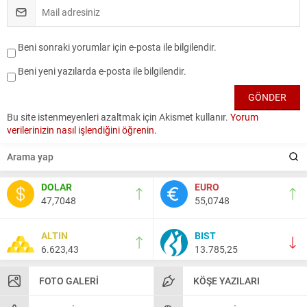
Beni sonraki yorumlar için e-posta ile bilgilendir.
Beni yeni yazılarda e-posta ile bilgilendir.
Bu site istenmeyenleri azaltmak için Akismet kullanır.
Yorum
verilerinizin nasıl işlendiğini öğrenin.
DOLAR
EURO
47,7048
55,0748
ALTIN
BIST
6.623,43
13.785,25
FOTO GALERI
KÖŞE YAZILARI