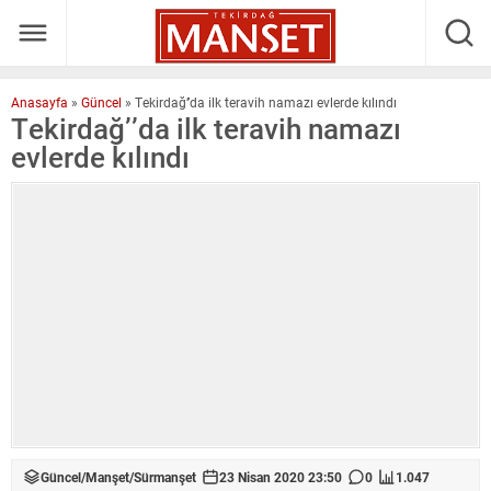
Anasayfa
»
Güncel
»
Tekirdağ’’da ilk teravih namazı evlerde kılındı
Tekirdağ’’da ilk teravih namazı
evlerde kılındı
Güncel
/
Manşet
/
Sürmanşet
23 Nisan 2020 23:50
0
1.047