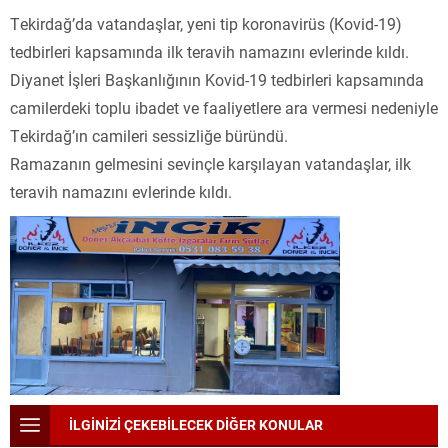
Tekirdağ’da vatandaşlar, yeni tip koronavirüs (Kovid-19)
tedbirleri kapsamında ilk teravih namazını evlerinde kıldı.
Diyanet İşleri Başkanlığının Kovid-19 tedbirleri kapsamında
camilerdeki toplu ibadet ve faaliyetlere ara vermesi nedeniyle
Tekirdağ’ın camileri sessizliğe büründü.
Ramazanın gelmesini sevinçle karşılayan vatandaşlar, ilk
teravih namazını evlerinde kıldı.
İLGİNİZİ ÇEKEBİLECEK DİĞER KONULAR