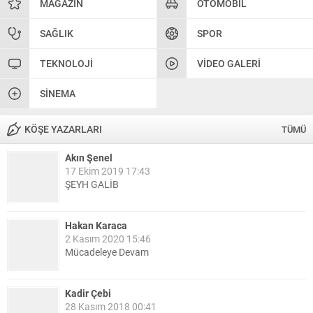
MAGAZIN
OTOMOBIL
SAĞLIK
SPOR
TEKNOLOJI
VIDEO GALERI
SINEMA
KÖŞE YAZARLARI
TÜMÜ
Akın Şenel
17 Ekim 2019 17:43
ŞEYH GALİB
Hakan Karaca
2 Kasım 2020 15:46
Mücadeleye Devam
Kadir Çebi
28 Kasım 2018 00:41