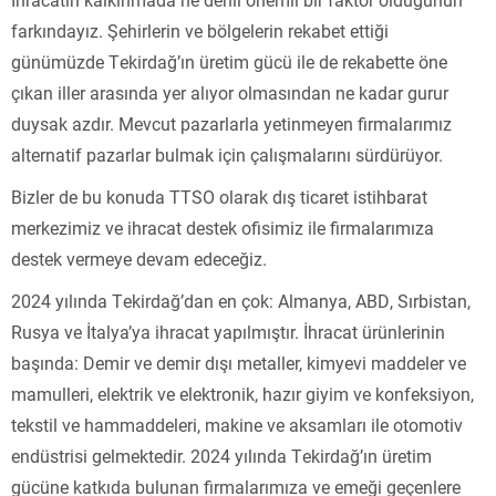
farkındayız. Şehirlerin ve bölgelerin rekabet ettiği
günümüzde Tekirdağ’ın üretim gücü ile de rekabette öne
çıkan iller arasında yer alıyor olmasından ne kadar gurur
duysak azdır. Mevcut pazarlarla yetinmeyen firmalarımız
alternatif pazarlar bulmak için çalışmalarını sürdürüyor.
Bizler de bu konuda TTSO olarak dış ticaret istihbarat
merkezimiz ve ihracat destek ofisimiz ile firmalarımıza
destek vermeye devam edeceğiz.
2024 yılında Tekirdağ’dan en çok: Almanya, ABD, Sırbistan,
Rusya ve İtalya’ya ihracat yapılmıştır. İhracat ürünlerinin
başında: Demir ve demir dışı metaller, kimyevi maddeler ve
mamulleri, elektrik ve elektronik, hazır giyim ve konfeksiyon,
tekstil ve hammaddeleri, makine ve aksamları ile otomotiv
endüstrisi gelmektedir. 2024 yılında Tekirdağ’ın üretim
gücüne katkıda bulunan firmalarımıza ve emeği geçenlere