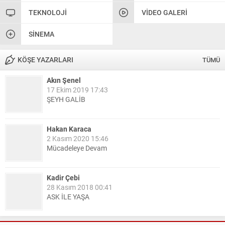
TEKNOLOJI
VIDEO GALERI
SINEMA
KÖŞE YAZARLARI
TÜMÜ
Akın Şenel
17 Ekim 2019 17:43
ŞEYH GALİB
Hakan Karaca
2 Kasım 2020 15:46
Mücadeleye Devam
Kadir Çebi
28 Kasım 2018 00:41
ASK İLE YAŞA