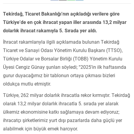
Tekirdağ, Ticaret Bakanlığı’nın açıkladığı verilere göre
Türkiye’de en çok ihracat yapan iller arasında 13,2 milyar
dolarlık ihracat rakamıyla 5. Sırada yer aldı.
İhracat rakamlarıyla ilgili açıklamada bulunan Tekirdağ
Ticaret ve Sanayi Odası Yönetim Kurulu Başkanı (TTSO),
Türkiye Odalar ve Borsalar Birliği (TOBB) Yönetim Kurulu
Üyesi Cengiz Günay şunları söyledi; “2025’in ilk haftasında
gurur duyacağımız bir tablonun ortaya çıkması bizleri
oldukça mutlu etmiştir.
Türkiye, 262 milyar dolarlık ihracatla rekor kırmıştır. Tekirdağ
olarak 13,2 milyar dolarlık ihracatla 5. sırada yer alarak
ülkemiz ekonomisine katkı sağlamaya devam ediyoruz;
ihracatçı şirketlerimiz yurt dışı pazarlarda daha güçlü yer
alabilmek için büyük emek harcıyor.