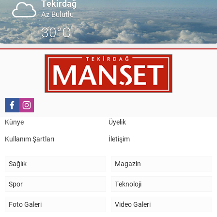
Tekirdağ
Az Bulutlu
30°C
Künye
Üyelik
Kullanım Şartları
İletişim
Sağlık
Magazin
Spor
Teknoloji
Foto Galeri
Video Galeri