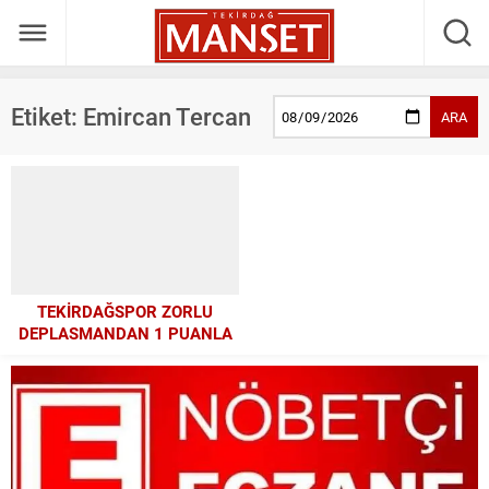
Etiket:
Emircan Tercan
ARA
TEKİRDAĞSPOR ZORLU
DEPLASMANDAN 1 PUANLA
DÖNDÜ