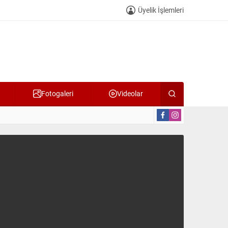
Üyelik İşlemleri
Fotogaleri
Videolar