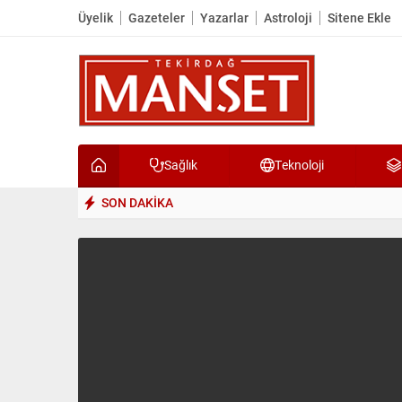
Üyelik
Gazeteler
Yazarlar
Astroloji
Sitene Ekle
Sağlık
Teknoloji
SON DAKİKA