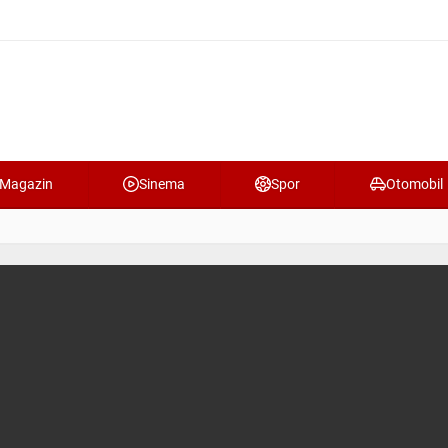
Magazin
Sinema
Spor
Otomobil