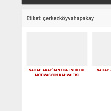
Etiket:
çerkezköyvahapakay
VAHAP AKAY’DAN ÖĞRENCİLERE
VAHAP 
MOTİVASYON KAHVALTISI