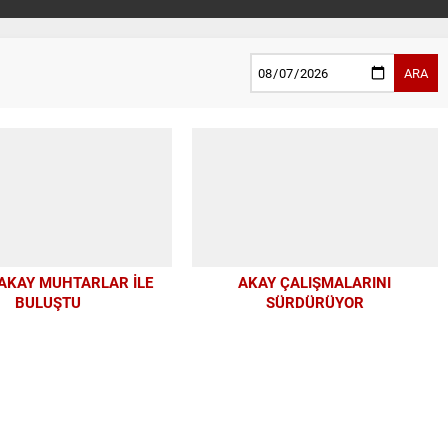
ARA
AKAY MUHTARLAR İLE
AKAY ÇALIŞMALARINI
BULUŞTU
SÜRDÜRÜYOR