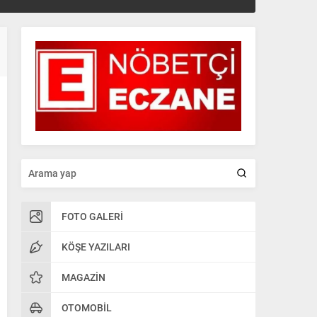
FOTO GALERI
KÖŞE YAZILARI
MAGAZIN
OTOMOBIL