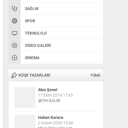
SAĞLIK
SPOR
TEKNOLOJI
VIDEO GALERI
SINEMA
KÖŞE YAZARLARI
TÜMÜ
Akın Şenel
17 Ekim 2019 17:43
ŞEYH GALİB
Hakan Karaca
2 Kasım 2020 15:46