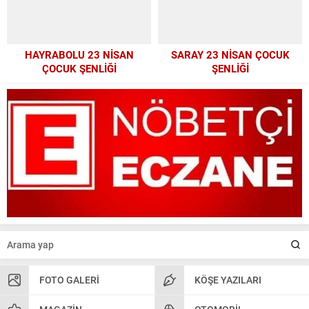
HAYRABOLU 23 NİSAN
SARAY 23 NİSAN ÇOCUK
ÇOCUK ŞENLİĞİ
ŞENLİĞİ
FOTO GALERI
KÖŞE YAZILARI