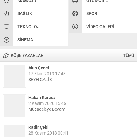
MAGAZIN
OTOMOBIL
SAĞLIK
SPOR
TEKNOLOJI
VIDEO GALERI
SINEMA
KÖŞE YAZARLARI
TÜMÜ
Akın Şenel
17 Ekim 2019 17:43
ŞEYH GALİB
Hakan Karaca
2 Kasım 2020 15:46
Mücadeleye Devam
Kadir Çebi
28 Kasım 2018 00:41