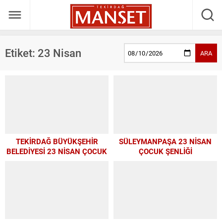
Etiket:
23 Nisan
ARA
TEKİRDAĞ BÜYÜKŞEHİR
SÜLEYMANPAŞA 23 NİSAN
BELEDİYESİ 23 NİSAN ÇOCUK
ÇOCUK ŞENLİĞİ
ŞENLİĞİ