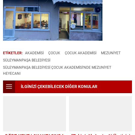
ETİKETLER:
AKADEMİSİ
ÇOCUK
ÇOCUK AKADEMİSİ
MEZUNİYET
SÜLEYMANPAŞA BELEDIYESI
SÜLEYMANPAŞA BELEDİYESİ ÇOCUK AKADEMİSİ'NDE MEZUNİYET
HEYECANI
İLGİNİZİ ÇEKEBİLECEK DİĞER KONULAR