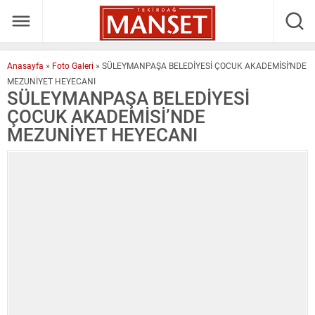
Anasayfa
»
Foto Galeri
»
SÜLEYMANPAŞA BELEDİYESİ ÇOCUK AKADEMİSİ’NDE
MEZUNİYET HEYECANI
SÜLEYMANPAŞA BELEDİYESİ
ÇOCUK AKADEMİSİ’NDE
MEZUNİYET HEYECANI