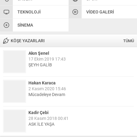
TEKNOLOJI
VIDEO GALERI
SINEMA
KÖŞE YAZARLARI
TÜMÜ
Akın Şenel
17 Ekim 2019 17:43
ŞEYH GALİB
Hakan Karaca
2 Kasım 2020 15:46
Mücadeleye Devam
Kadir Çebi
28 Kasım 2018 00:41
ASK İLE YAŞA