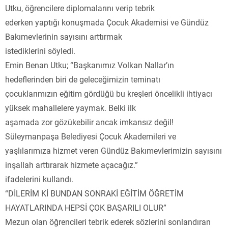
Utku, öğrencilere diplomalarını verip tebrik
ederken yaptığı konuşmada Çocuk Akademisi ve Gündüz
Bakımevlerinin sayısını arttırmak
istediklerini söyledi.
Emin Benan Utku; “Başkanımız Volkan Nallar’ın
hedeflerinden biri de geleceğimizin teminatı
çocuklarımızın eğitim gördüğü bu kreşleri öncelikli ihtiyacı
yüksek mahallelere yaymak. Belki ilk
aşamada zor gözükebilir ancak imkansız değil!
Süleymanpaşa Belediyesi Çocuk Akademileri ve
yaşlılarımıza hizmet veren Gündüz Bakımevlerimizin sayısını
inşallah arttırarak hizmete açacağız.”
ifadelerini kullandı.
“DİLERİM Kİ BUNDAN SONRAKİ EĞİTİM ÖĞRETİM
HAYATLARINDA HEPSİ ÇOK BAŞARILI OLUR”
Mezun olan öğrencileri tebrik ederek sözlerini sonlandıran