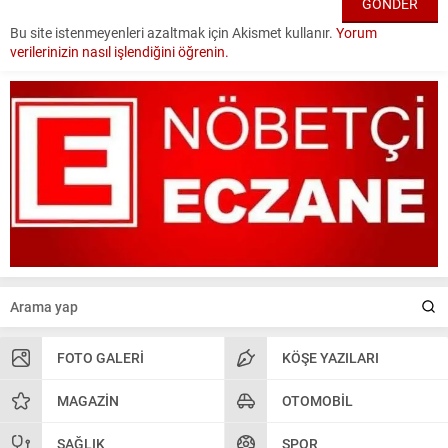
Bu site istenmeyenleri azaltmak için Akismet kullanır.
Yorum
verilerinizin nasıl işlendiğini öğrenin.
FOTO GALERI
KÖŞE YAZILARI
MAGAZIN
OTOMOBIL
SAĞLIK
SPOR