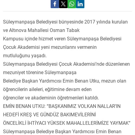
Süleymanpaşa Belediyesi bünyesinde 2017 yılında kurulan
ve Altınova Mahallesi Osman Tabak
Kampusu içinde hizmet veren Süleymanpaşa Belediyesi
Çocuk Akademisi yeni mezunlarını vermenin
mutluluğunu yaşadı.
Süleymanpaşa Belediyesi Çocuk Akademisi’nde düzenlenen
mezuniyet törenine Süleymanpaşa
Belediye Başkan Yardımcısı Emin Benan Utku, mezun olan
öğrencilerin aileleri, eğitimine devam eden
öğrenciler ve akademinin öğretmenleri katıldı.
EMİN BENAN UTKU: “BAŞKANIMIZ VOLKAN NALLAR’IN
HEDEFİ KREŞ VE GÜNDÜZ BAKIMEVİLERİNİ
ÖNCELİKLİ İHTİYACI YÜKSEK MAHALLELERİMİZE YAYMAK”
Süleymanpaşa Belediye Başkan Yardımcısı Emin Benan