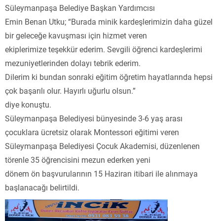
Süleymanpaşa Belediye Başkan Yardımcısı
Emin Benan Utku; “Burada minik kardeşlerimizin daha güzel
bir geleceğe kavuşması için hizmet veren
ekiplerimize teşekkür ederim. Sevgili öğrenci kardeşlerimi
mezuniyetlerinden dolayı tebrik ederim.
Dilerim ki bundan sonraki eğitim öğretim hayatlarında hepsi
çok başarılı olur. Hayırlı uğurlu olsun.”
diye konuştu.
Süleymanpaşa Belediyesi bünyesinde 3-6 yaş arası
çocuklara ücretsiz olarak Montessori eğitimi veren
Süleymanpaşa Belediyesi Çocuk Akademisi, düzenlenen
törenle 35 öğrencisini mezun ederken yeni
dönem ön başvurularının 15 Haziran itibari ile alınmaya
başlanacağı belirtildi.