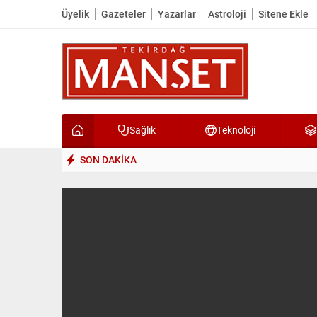
Üyelik
Gazeteler
Yazarlar
Astroloji
Sitene Ekle
Sağlık
Teknoloji
SON DAKİKA