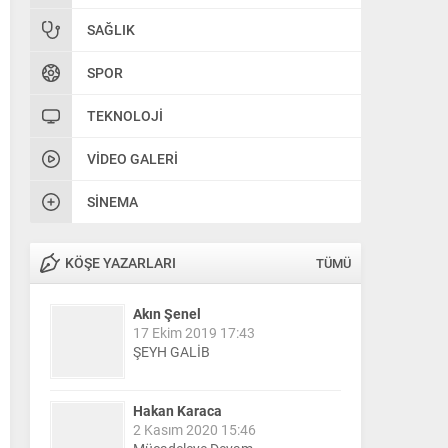
SAĞLIK
SPOR
TEKNOLOJI
VIDEO GALERI
SINEMA
KÖŞE YAZARLARI
TÜMÜ
Akın Şenel
17 Ekim 2019 17:43
ŞEYH GALİB
Hakan Karaca
2 Kasım 2020 15:46