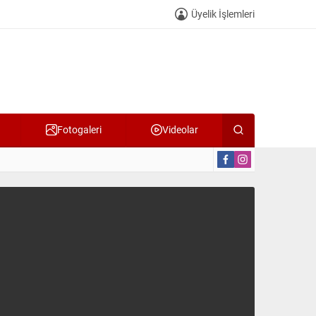
Üyelik İşlemleri
Fotogaleri
Videolar