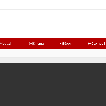
Magazin
Sinema
Spor
Otomobil