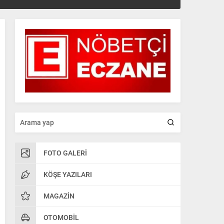
FOTO GALERI
KÖŞE YAZILARI
MAGAZIN
OTOMOBIL