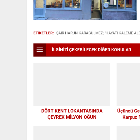
ETİKETLER:
ŞAİR HARUN KARAGÜLMEZ; ''HAYATI KALEME ALD
İLGİNİZİ ÇEKEBİLECEK DİĞER KONULAR
DÖRT KENT LOKANTASINDA
Üçüncü Ge
ÇEYREK MİLYON ÖĞÜN
Karpuz F