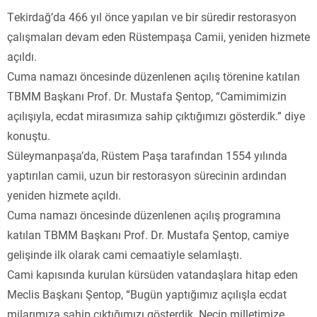
Tekirdağ’da 466 yıl önce yapılan ve bir süredir restorasyon
çalışmaları devam eden Rüstempaşa Camii, yeniden hizmete
açıldı.
Cuma namazı öncesinde düzenlenen açılış törenine katılan
TBMM Başkanı Prof. Dr. Mustafa Şentop, “Camimimizin
açılışıyla, ecdat mirasımıza sahip çıktığımızı gösterdik.” diye
konuştu.
Süleymanpaşa’da, Rüstem Paşa tarafından 1554 yılında
yaptırılan camii, uzun bir restorasyon sürecinin ardından
yeniden hizmete açıldı.
Cuma namazı öncesinde düzenlenen açılış programına
katılan TBMM Başkanı Prof. Dr. Mustafa Şentop, camiye
gelişinde ilk olarak cami cemaatiyle selamlaştı.
Cami kapısında kurulan kürsüden vatandaşlara hitap eden
Meclis Başkanı Şentop, “Bugün yaptığımız açılışla ecdat
milarımıza sahip çıktığımızı gösterdik. Necip milletimize