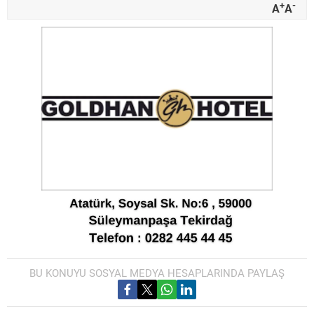
+
-
A
A
BU KONUYU SOSYAL MEDYA HESAPLARINDA PAYLAŞ