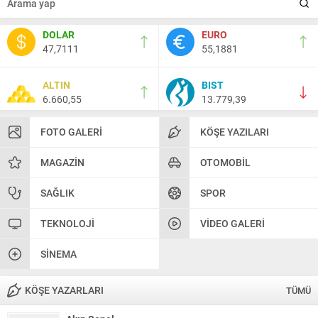
DOLAR
EURO
47,7111
55,1881
ALTIN
BIST
6.660,55
13.779,39
FOTO GALERI
KÖŞE YAZILARI
MAGAZIN
OTOMOBIL
SAĞLIK
SPOR
TEKNOLOJI
VIDEO GALERI
SINEMA
KÖŞE YAZARLARI
TÜMÜ