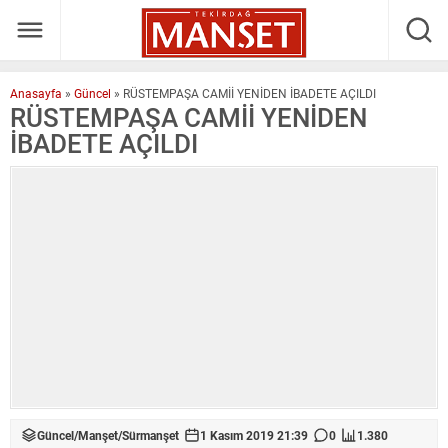
Anasayfa
»
Güncel
»
RÜSTEMPAŞA CAMİİ YENİDEN İBADETE AÇILDI
RÜSTEMPAŞA CAMİİ YENİDEN
İBADETE AÇILDI
Güncel
/
Manşet
/
Sürmanşet
1 Kasım 2019 21:39
0
1.380