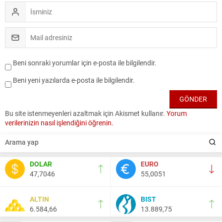
Beni sonraki yorumlar için e-posta ile bilgilendir.
Beni yeni yazılarda e-posta ile bilgilendir.
Bu site istenmeyenleri azaltmak için Akismet kullanır.
Yorum
verilerinizin nasıl işlendiğini öğrenin.
DOLAR
EURO
47,7046
55,0051
ALTIN
BIST
6.584,66
13.889,75