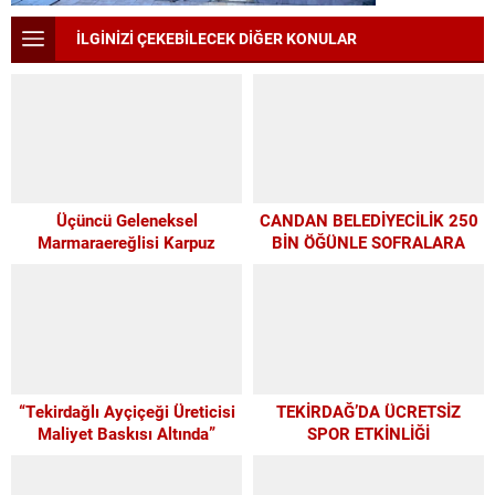
İLGİNİZİ ÇEKEBİLECEK DİĞER KONULAR
Üçüncü Geleneksel
CANDAN BELEDİYECİLİK 250
Marmaraereğlisi Karpuz
BİN ÖĞÜNLE SOFRALARA
Festivali İçin Son 4 Gün
UMUT OLDU
“Tekirdağlı Ayçiçeği Üreticisi
TEKİRDAĞ’DA ÜCRETSİZ
Maliyet Baskısı Altında”
SPOR ETKİNLİĞİ