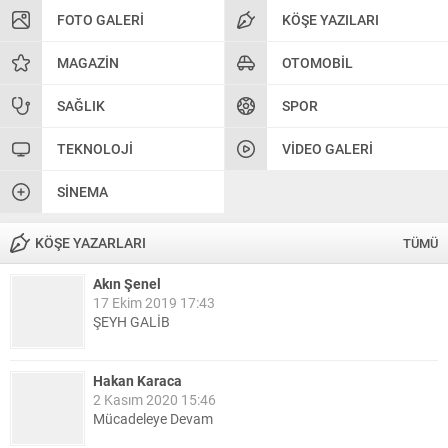
FOTO GALERI
KÖŞE YAZILARI
MAGAZIN
OTOMOBIL
SAĞLIK
SPOR
TEKNOLOJI
VIDEO GALERI
SINEMA
KÖŞE YAZARLARI
TÜMÜ
Akın Şenel
17 Ekim 2019 17:43
ŞEYH GALİB
Hakan Karaca
2 Kasım 2020 15:46
Mücadeleye Devam