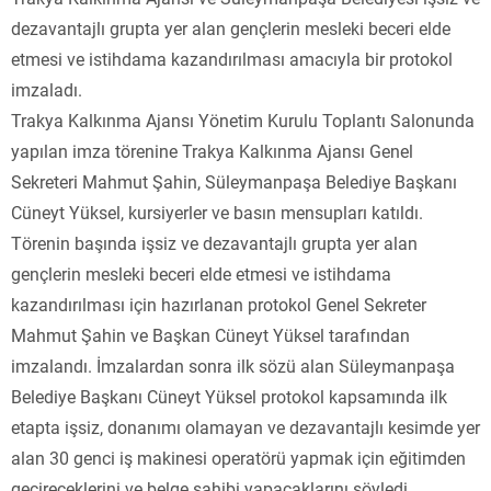
dezavantajlı grupta yer alan gençlerin mesleki beceri elde
etmesi ve istihdama kazandırılması amacıyla bir protokol
imzaladı.
Trakya Kalkınma Ajansı Yönetim Kurulu Toplantı Salonunda
yapılan imza törenine Trakya Kalkınma Ajansı Genel
Sekreteri Mahmut Şahin, Süleymanpaşa Belediye Başkanı
Cüneyt Yüksel, kursiyerler ve basın mensupları katıldı.
Törenin başında işsiz ve dezavantajlı grupta yer alan
gençlerin mesleki beceri elde etmesi ve istihdama
kazandırılması için hazırlanan protokol Genel Sekreter
Mahmut Şahin ve Başkan Cüneyt Yüksel tarafından
imzalandı. İmzalardan sonra ilk sözü alan Süleymanpaşa
Belediye Başkanı Cüneyt Yüksel protokol kapsamında ilk
etapta işsiz, donanımı olamayan ve dezavantajlı kesimde yer
alan 30 genci iş makinesi operatörü yapmak için eğitimden
geçireceklerini ve belge sahibi yapacaklarını söyledi.