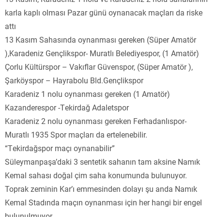
karla kaplı olması Pazar günü oynanacak maçları da riske
attı
13 Kasım Sahasında oynanması gereken (Süper Amatör
),Karadeniz Gençlikspor- Muratlı Belediyespor, (1 Amatör)
Çorlu Kültürspor – Vakıflar Güvenspor, (Süper Amatör ),
Şarköyspor – Hayrabolu Bld.Gençlikspor
Karadeniz 1 nolu oynanması gereken (1 Amatör)
Kazanderespor -Tekirdağ Adaletspor
Karadeniz 2 nolu oynanması gereken Ferhadanlıspor-
Muratlı 1935 Spor maçları da ertelenebilir.
“Tekirdağspor maçı oynanabilir”
Süleymanpaşa’daki 3 sentetik sahanın tam aksine Namık
Kemal sahası doğal çim saha konumunda bulunuyor.
Toprak zeminin Kar’ı emmesinden dolayı şu anda Namık
Kemal Stadında maçın oynanması için her hangi bir engel
bulunulmuyor.