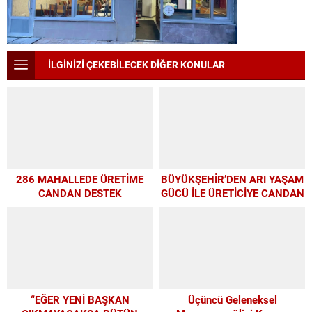
İLGİNİZİ ÇEKEBİLECEK DİĞER KONULAR
286 MAHALLEDE ÜRETİME
BÜYÜKŞEHİR’DEN ARI YAŞAM
CANDAN DESTEK
GÜCÜ İLE ÜRETİCİYE CANDAN
DESTEK
“EĞER YENİ BAŞKAN
Üçüncü Geleneksel