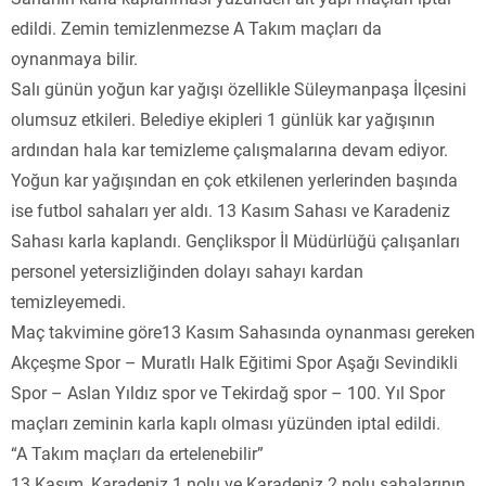
edildi. Zemin temizlenmezse A Takım maçları da
oynanmaya bilir.
Salı günün yoğun kar yağışı özellikle Süleymanpaşa İlçesini
olumsuz etkileri. Belediye ekipleri 1 günlük kar yağışının
ardından hala kar temizleme çalışmalarına devam ediyor.
Yoğun kar yağışından en çok etkilenen yerlerinden başında
ise futbol sahaları yer aldı. 13 Kasım Sahası ve Karadeniz
Sahası karla kaplandı. Gençlikspor İl Müdürlüğü çalışanları
personel yetersizliğinden dolayı sahayı kardan
temizleyemedi.
Maç takvimine göre13 Kasım Sahasında oynanması gereken
Akçeşme Spor – Muratlı Halk Eğitimi Spor Aşağı Sevindikli
Spor – Aslan Yıldız spor ve Tekirdağ spor – 100. Yıl Spor
maçları zeminin karla kaplı olması yüzünden iptal edildi.
“A Takım maçları da ertelenebilir”
13 Kasım, Karadeniz 1 nolu ve Karadeniz 2 nolu sahalarının