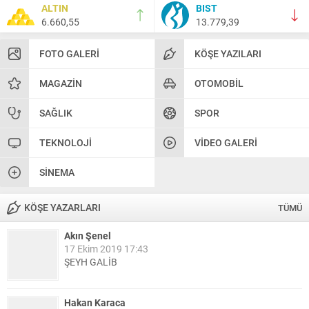
ALTIN
BIST
6.660,55
13.779,39
FOTO GALERI
KÖŞE YAZILARI
MAGAZIN
OTOMOBIL
SAĞLIK
SPOR
TEKNOLOJI
VIDEO GALERI
SINEMA
KÖŞE YAZARLARI
TÜMÜ
Akın Şenel
17 Ekim 2019 17:43
ŞEYH GALİB
Hakan Karaca