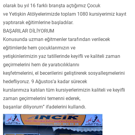
olarak bu yıl 16 farklı branşta açtığımız Çocuk
ve Yetişkin Atölyelerimizde toplam 1080 kursiyerimiz kayıt
yaptırarak eğitimlerine başladılar.
BAŞARILAR DİLİYORUM
Konusunda uzman eğitmenler tarafından verilecek
eğitimlerde hem çocuklarımızın ve
yetişkinlerimizin yaz tatillerinde keyifli ve kaliteli zaman
geçirmelerini hem de yaratıcılıklarını
keşfetmelerini, el becerilerini geliştirerek sosyalleşmelerini
hedefliyoruz. 9 Ağustos’a kadar sürecek
kurslarımıza katılan tüm kursiyerlerimizin kaliteli ve keyifli
zaman geçirmelerini temenni ederek,
başarılar diliyorum” ifadelerini kullandı.