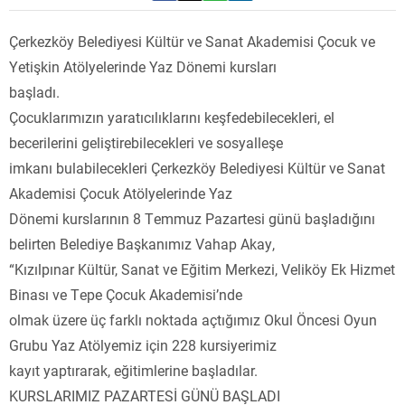
Çerkezköy Belediyesi Kültür ve Sanat Akademisi Çocuk ve
Yetişkin Atölyelerinde Yaz Dönemi kursları
başladı.
Çocuklarımızın yaratıcılıklarını keşfedebilecekleri, el
becerilerini geliştirebilecekleri ve sosyalleşe
imkanı bulabilecekleri Çerkezköy Belediyesi Kültür ve Sanat
Akademisi Çocuk Atölyelerinde Yaz
Dönemi kurslarının 8 Temmuz Pazartesi günü başladığını
belirten Belediye Başkanımız Vahap Akay,
“Kızılpınar Kültür, Sanat ve Eğitim Merkezi, Veliköy Ek Hizmet
Binası ve Tepe Çocuk Akademisi’nde
olmak üzere üç farklı noktada açtığımız Okul Öncesi Oyun
Grubu Yaz Atölyemiz için 228 kursiyerimiz
kayıt yaptırarak, eğitimlerine başladılar.
KURSLARIMIZ PAZARTESİ GÜNÜ BAŞLADI