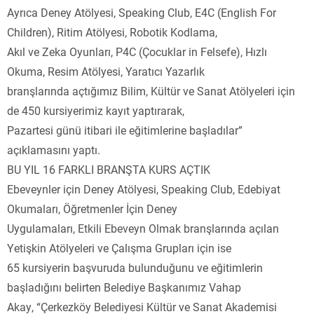
Ayrıca Deney Atölyesi, Speaking Club, E4C (English For
Children), Ritim Atölyesi, Robotik Kodlama,
Akıl ve Zeka Oyunları, P4C (Çocuklar in Felsefe), Hızlı
Okuma, Resim Atölyesi, Yaratıcı Yazarlık
branşlarında açtığımız Bilim, Kültür ve Sanat Atölyeleri için
de 450 kursiyerimiz kayıt yaptırarak,
Pazartesi günü itibari ile eğitimlerine başladılar”
açıklamasını yaptı.
BU YIL 16 FARKLI BRANŞTA KURS AÇTIK
Ebeveynler için Deney Atölyesi, Speaking Club, Edebiyat
Okumaları, Öğretmenler İçin Deney
Uygulamaları, Etkili Ebeveyn Olmak branşlarında açılan
Yetişkin Atölyeleri ve Çalışma Grupları için ise
65 kursiyerin başvuruda bulunduğunu ve eğitimlerin
başladığını belirten Belediye Başkanımız Vahap
Akay, “Çerkezköy Belediyesi Kültür ve Sanat Akademisi