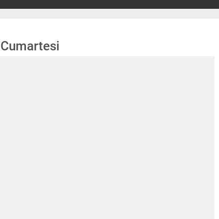
 Cumartesi