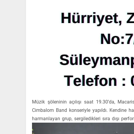
Müzik şöleninin açılışı saat 19.30’da, Maca
Cimbalom Band konseriyle yapıldı. Kendine has 
harmanlayan grup, sergiledikleri sıra dışı perfo