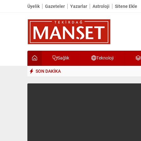
Üyelik
Gazeteler
Yazarlar
Astroloji
Sitene Ekle
Sağlık
Teknoloji
SON DAKİKA