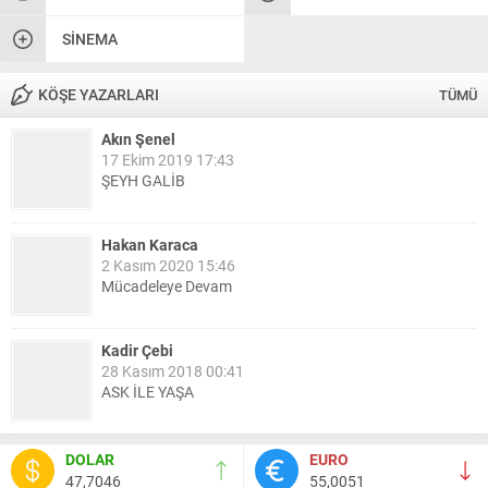
SINEMA
KÖŞE YAZARLARI
TÜMÜ
Akın Şenel
17 Ekim 2019 17:43
ŞEYH GALİB
Hakan Karaca
2 Kasım 2020 15:46
Mücadeleye Devam
Kadir Çebi
28 Kasım 2018 00:41
ASK İLE YAŞA
Nail Kazanç
DOLAR
EURO
10 Mart 2023 21:36
47,7046
55,0051