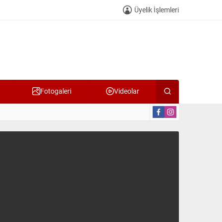
Üyelik İşlemleri
Fotogaleri
Videolar