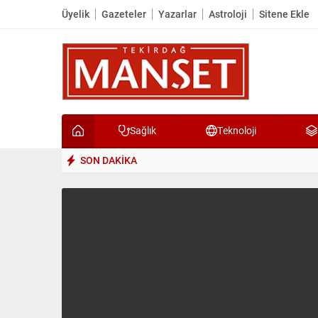
Üyelik
Gazeteler
Yazarlar
Astroloji
Sitene Ekle
Sağlık
Teknoloji
SON DAKİKA