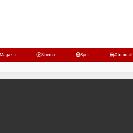
Magazin
Sinema
Spor
Otomobil