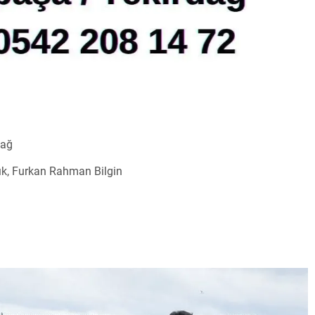
dağ
ık, Furkan Rahman Bilgin