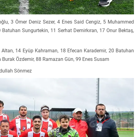
oğlu, 3 Ömer Deniz Sezer, 4 Enes Said Cengiz, 5 Muhammed
10 Batuhan Sungurtekin, 11 Serhat Demirkıran, 17 Onur Bektaş,
il Altan, 14 Eyüp Kahraman, 18 Efecan Karademir, 20 Batuhan
Reha Burak Özdemir, 88 Ramazan Gün, 99 Enes Susam
dullah Sönmez