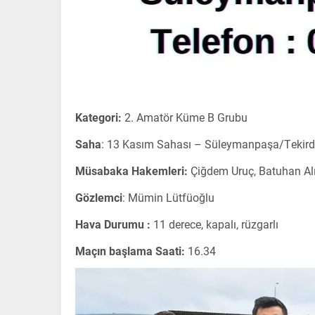
Kategori:
2. Amatör Küme B Grubu
Saha
: 13 Kasım Sahası – Süleymanpaşa/Tekir
Müsabaka Hakemleri:
Çiğdem Uruç, Batuhan Al
Gözlemci
: Mümin Lütfüoğlu
Hava Durumu :
11 derece, kapalı, rüzgarlı
Maçın başlama Saati:
16.34