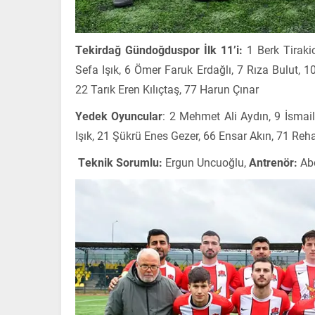
Tekirdağ Gündoğduspor İlk 11’i:
1 Berk Tiraki
Sefa Işık, 6 Ömer Faruk Erdağlı, 7 Rıza Bulut, 
22 Tarık Eren Kılıçtaş, 77 Harun Çınar
Yedek Oyuncular
: 2 Mehmet Ali Aydın, 9 İsma
Işık, 21 Şükrü Enes Gezer, 66 Ensar Akın, 71 
Teknik Sorumlu:
Ergun Uncuoğlu,
Antrenör:
Ab