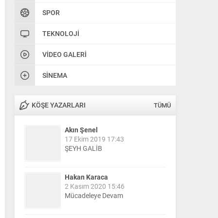
SPOR
TEKNOLOJI
VIDEO GALERI
SINEMA
KÖŞE YAZARLARI
TÜMÜ
Akın Şenel
17 Ekim 2019 17:43
ŞEYH GALİB
Hakan Karaca
2 Kasım 2020 15:46
Mücadeleye Devam