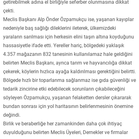
getirebilmek adına el birliğiyle seferber olunmasına dikkat
çekti.
Meclis Başkanı Alp Önder Özpamukçu ise, yaşanan kayıplar
nedeniyle baş sağlığı dileklerini ileterek, ülkemizdeki
yaraların sarılması için herkesin elini taşın altına koyduğunu
hassasiyetle ifade etti. Yereller hariç, bölgedeki yaklaşık
4.357 mağazanın 832 tanesinin kullanılamaz hale geldiğini
belirten Meclis Başkanı, ayrıca tarım ve hayvancılığa dikkat
çekerek, köylerin hızlıca ayağa kaldırılması gerektiğini belirtti.
Bölgede hızlı bir toparlanma sağlanmaz ise gıda güvenliği ve
tedarik zincirine etki edebilecek sorunların çıkabileceğini
söyleyen Özpamukçu, yaşanan felaketten dersler çıkararak
bundan sonrası için yol haritasının belirlenmesinin önemine
değindi.
Birlik ve beraberliğe her zamankinden daha çok ihtiyaç
duyulduğunu belirten Meclis Üyeleri, Dernekler ve firmalar