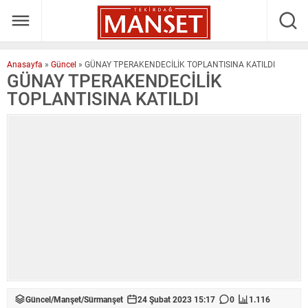
Anasayfa
»
Güncel
»
GÜNAY TPERAKENDECİLİK TOPLANTISINA KATILDI
GÜNAY TPERAKENDECİLİK
TOPLANTISINA KATILDI
Güncel
/
Manşet
/
Sürmanşet
24 Şubat 2023 15:17
0
1.116