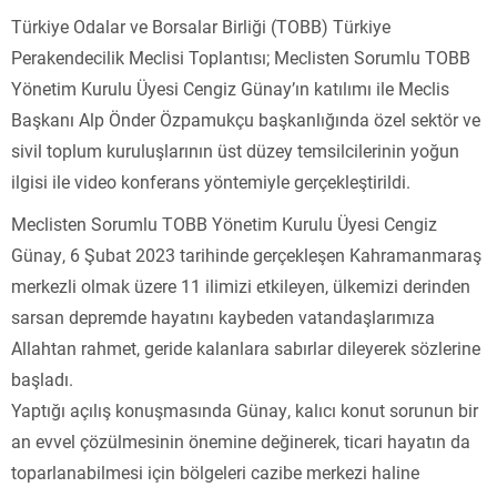
Türkiye Odalar ve Borsalar Birliği (TOBB) Türkiye
Perakendecilik Meclisi Toplantısı; Meclisten Sorumlu TOBB
Yönetim Kurulu Üyesi Cengiz Günay’ın katılımı ile Meclis
Başkanı Alp Önder Özpamukçu başkanlığında özel sektör ve
sivil toplum kuruluşlarının üst düzey temsilcilerinin yoğun
ilgisi ile video konferans yöntemiyle gerçekleştirildi.
Meclisten Sorumlu TOBB Yönetim Kurulu Üyesi Cengiz
Günay, 6 Şubat 2023 tarihinde gerçekleşen Kahramanmaraş
merkezli olmak üzere 11 ilimizi etkileyen, ülkemizi derinden
sarsan depremde hayatını kaybeden vatandaşlarımıza
Allahtan rahmet, geride kalanlara sabırlar dileyerek sözlerine
başladı.
Yaptığı açılış konuşmasında Günay, kalıcı konut sorunun bir
an evvel çözülmesinin önemine değinerek, ticari hayatın da
toparlanabilmesi için bölgeleri cazibe merkezi haline