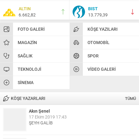
ALTIN
BIST
6.662,82
13.779,39
FOTO GALERI
KÖŞE YAZILARI
MAGAZIN
OTOMOBIL
SAĞLIK
SPOR
TEKNOLOJI
VIDEO GALERI
SINEMA
KÖŞE YAZARLARI
TÜMÜ
Akın Şenel
17 Ekim 2019 17:43
ŞEYH GALİB