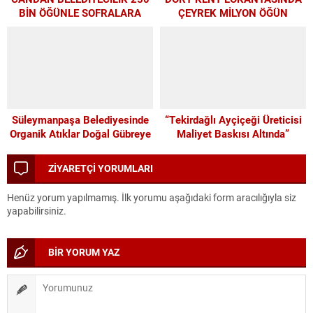
BİN ÖĞÜNLE SOFRALARA
ÇEYREK MİLYON ÖĞÜN
UMUT OLDU
Süleymanpaşa Belediyesinde
“Tekirdağlı Ayçiçeği Üreticisi
Organik Atıklar Doğal Gübreye
Maliyet Baskısı Altında”
Dönüşüyor
ZİYARETÇİ YORUMLARI
Henüz yorum yapılmamış. İlk yorumu aşağıdaki form aracılığıyla siz
yapabilirsiniz.
BİR YORUM YAZ