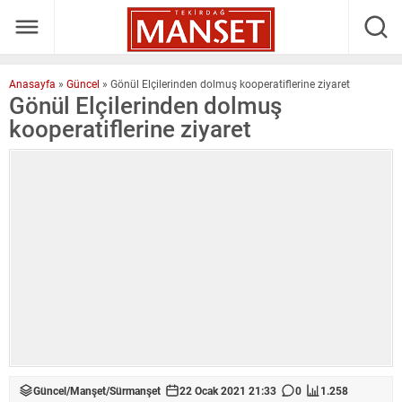
Anasayfa
»
Güncel
»
Gönül Elçilerinden dolmuş kooperatiflerine ziyaret
Gönül Elçilerinden dolmuş
kooperatiflerine ziyaret
Güncel
/
Manşet
/
Sürmanşet
22 Ocak 2021 21:33
0
1.258