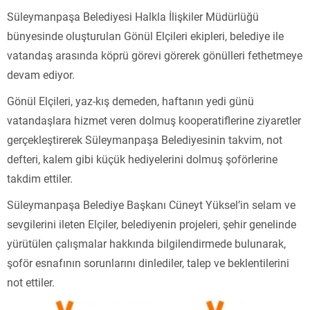
Süleymanpaşa Belediyesi Halkla İlişkiler Müdürlüğü
bünyesinde oluşturulan Gönül Elçileri ekipleri, belediye ile
vatandaş arasında köprü görevi görerek gönülleri fethetmeye
devam ediyor.
Gönül Elçileri, yaz-kış demeden, haftanın yedi günü
vatandaşlara hizmet veren dolmuş kooperatiflerine ziyaretler
gerçekleştirerek Süleymanpaşa Belediyesinin takvim, not
defteri, kalem gibi küçük hediyelerini dolmuş şoförlerine
takdim ettiler.
Süleymanpaşa Belediye Başkanı Cüneyt Yüksel’in selam ve
sevgilerini ileten Elçiler, belediyenin projeleri, şehir genelinde
yürütülen çalışmalar hakkında bilgilendirmede bulunarak,
şoför esnafının sorunlarını dinlediler, talep ve beklentilerini
not ettiler.