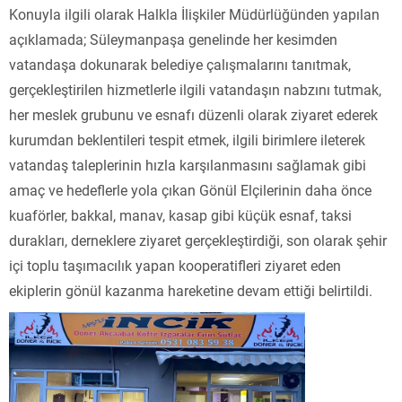
Konuyla ilgili olarak Halkla İlişkiler Müdürlüğünden yapılan
açıklamada; Süleymanpaşa genelinde her kesimden
vatandaşa dokunarak belediye çalışmalarını tanıtmak,
gerçekleştirilen hizmetlerle ilgili vatandaşın nabzını tutmak,
her meslek grubunu ve esnafı düzenli olarak ziyaret ederek
kurumdan beklentileri tespit etmek, ilgili birimlere ileterek
vatandaş taleplerinin hızla karşılanmasını sağlamak gibi
amaç ve hedeflerle yola çıkan Gönül Elçilerinin daha önce
kuaförler, bakkal, manav, kasap gibi küçük esnaf, taksi
durakları, derneklere ziyaret gerçekleştirdiği, son olarak şehir
içi toplu taşımacılık yapan kooperatifleri ziyaret eden
ekiplerin gönül kazanma hareketine devam ettiği belirtildi.