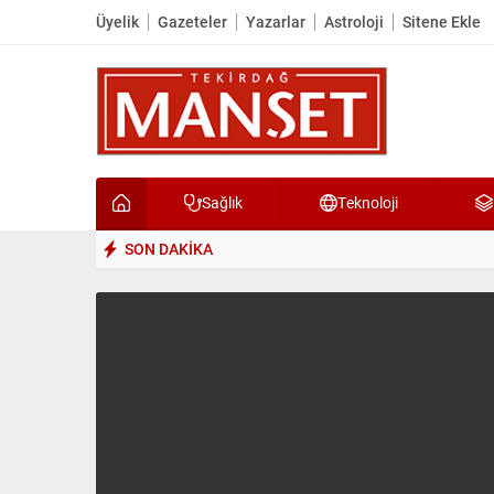
Üyelik
Gazeteler
Yazarlar
Astroloji
Sitene Ekle
Sağlık
Teknoloji
SON DAKİKA