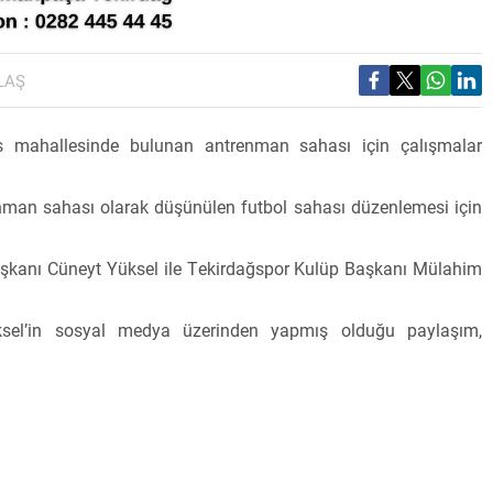
LAŞ
s mahallesinde bulunan antrenman sahası için çalışmalar
nman sahası olarak düşünülen futbol sahası düzenlemesi için
kanı Cüneyt Yüksel ile Tekirdağspor Kulüp Başkanı Mülahim
sel’in sosyal medya üzerinden yapmış olduğu paylaşım,