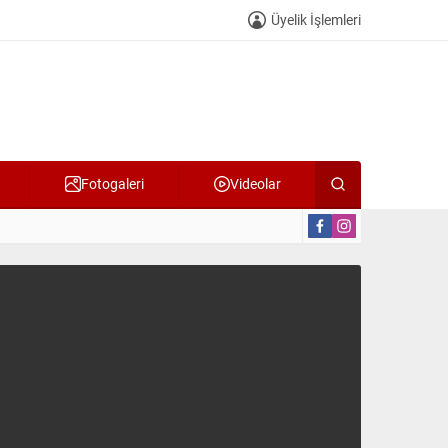
Üyelik İşlemleri
Fotogaleri
Videolar