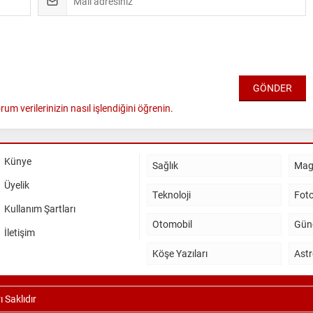
rum verilerinizin nasıl işlendiğini öğrenin.
Künye
Sağlık
Mag
Üyelik
Teknoloji
Foto
Kullanım Şartları
Otomobil
Gün
İletişim
Köşe Yazıları
Astr
 Saklıdır