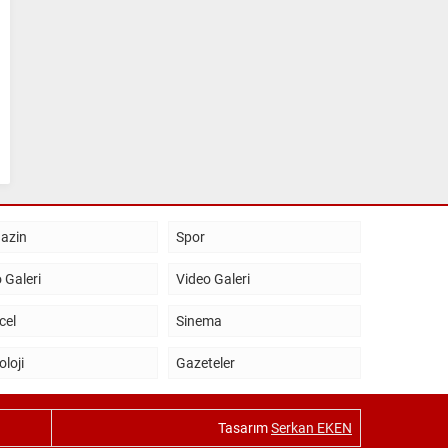
azin
Spor
 Galeri
Video Galeri
cel
Sinema
oloji
Gazeteler
Tasarım
Serkan EKEN