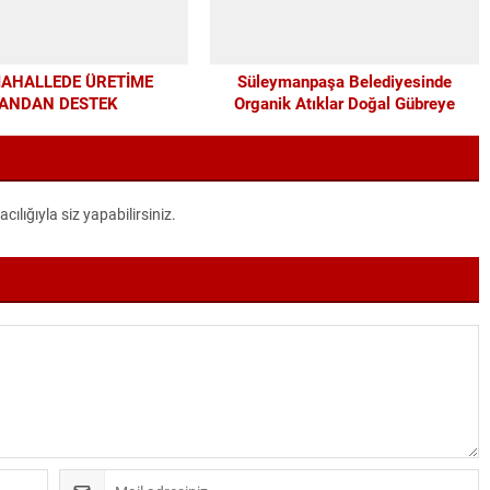
MAHALLEDE ÜRETİME
Süleymanpaşa Belediyesinde
ANDAN DESTEK
Organik Atıklar Doğal Gübreye
Dönüşüyor
lığıyla siz yapabilirsiniz.