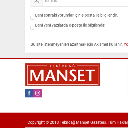
Beni sonraki yorumlar için e-posta ile bilgilendir.
Beni yeni yazılarda e-posta ile bilgilendir.
Bu site istenmeyenleri azaltmak için Akismet kullanır.
Yo
Copyright © 2018 Tekirdağ Manşet Gazetesi. Tüm Hakları