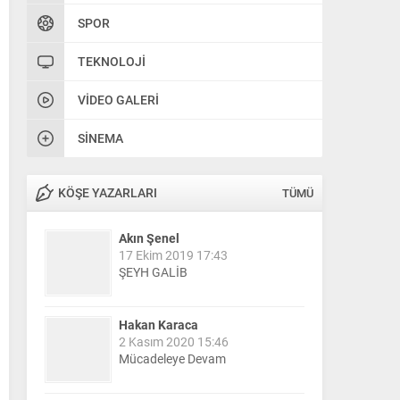
SPOR
TEKNOLOJI
VIDEO GALERI
SINEMA
KÖŞE YAZARLARI
TÜMÜ
Akın Şenel
17 Ekim 2019 17:43
ŞEYH GALİB
Hakan Karaca
2 Kasım 2020 15:46
Mücadeleye Devam