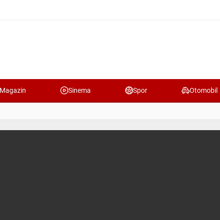
Magazin
Sinema
Spor
Otomobil