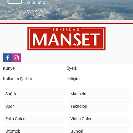
Az Bulutlu
30°C
Künye
Üyelik
Kullanım Şartları
İletişim
Sağlık
Magazin
Spor
Teknoloji
Foto Galeri
Video Galeri
Otomobil
Güncel