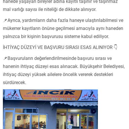
hanede yaşayan bireyler adına kayıtlı taşınır ve taşınmaz
mal varlığı sayısı ile niteliği de dikkate alınıyor.
📌Ayrıca, yardımların daha fazla haneye ulaştırılabilmesi ve
mükerrer kayıtların önüne geçilmesi amacıyla aynı haneden
yalnızca bir kişinin başvurusu sisteme kabul ediliyor.
İHTİYAÇ DÜZEYİ VE BAŞVURU SIRASI ESAS ALINIYOR 👇
📌Başvuruların değerlendirilmesinde başvuru sırası ve
hanenin ihtiyaç düzeyi esas alınacak. Büyükşehir Belediyesi,
ihtiyaç düzeyi yüksek ailelere öncelik vererek destekleri
sürdürecek.