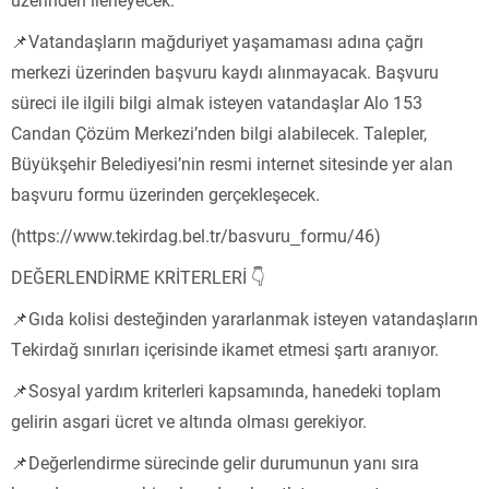
📌Vatandaşların mağduriyet yaşamaması adına çağrı
merkezi üzerinden başvuru kaydı alınmayacak. Başvuru
süreci ile ilgili bilgi almak isteyen vatandaşlar Alo 153
Candan Çözüm Merkezi’nden bilgi alabilecek. Talepler,
Büyükşehir Belediyesi’nin resmi internet sitesinde yer alan
başvuru formu üzerinden gerçekleşecek.
(https://www.tekirdag.bel.tr/basvuru_formu/46)
DEĞERLENDİRME KRİTERLERİ 👇
📌Gıda kolisi desteğinden yararlanmak isteyen vatandaşların
Tekirdağ sınırları içerisinde ikamet etmesi şartı aranıyor.
📌Sosyal yardım kriterleri kapsamında, hanedeki toplam
gelirin asgari ücret ve altında olması gerekiyor.
📌Değerlendirme sürecinde gelir durumunun yanı sıra