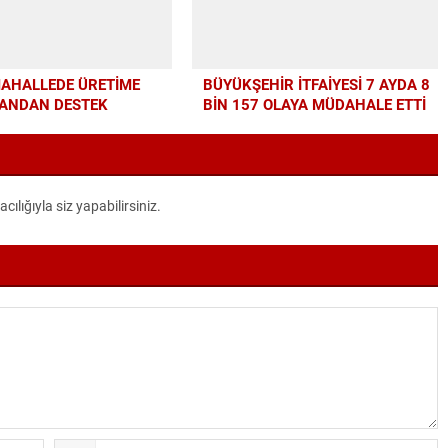
MAHALLEDE ÜRETİME
BÜYÜKŞEHİR İTFAİYESİ 7 AYDA 8
ANDAN DESTEK
BİN 157 OLAYA MÜDAHALE ETTİ
lığıyla siz yapabilirsiniz.