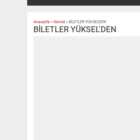
Anasayfa
»
Güncel
»
BİLETLER YÜKSEL’DEN
BİLETLER YÜKSEL’DEN