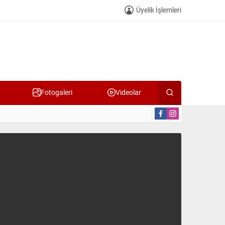
Üyelik İşlemleri
Fotogaleri
Videolar