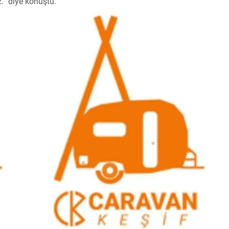
.” diye konuştu.