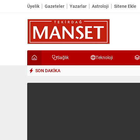
Üyelik
Gazeteler
Yazarlar
Astroloji
Sitene Ekle
Sağlık
Teknoloji
SON DAKİKA