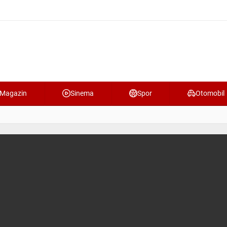
Magazin
Sinema
Spor
Otomobil