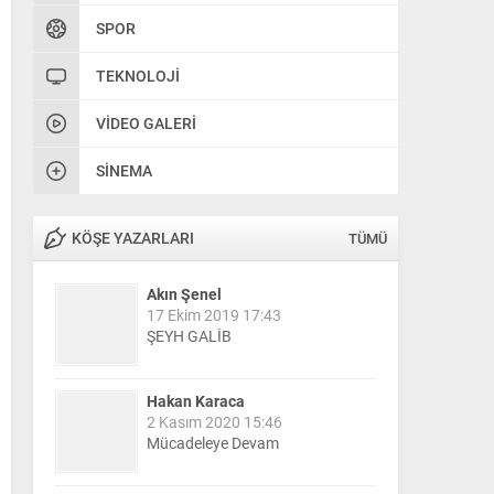
SPOR
TEKNOLOJI
VIDEO GALERI
SINEMA
KÖŞE YAZARLARI
TÜMÜ
Akın Şenel
17 Ekim 2019 17:43
ŞEYH GALİB
Hakan Karaca
2 Kasım 2020 15:46
Mücadeleye Devam