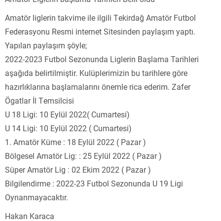
Amatör liglerin takvime ile ilgili Tekirdağ Amatör Futbol
Federasyonu Resmi internet Sitesinden paylaşım yaptı.
Yapılan paylaşım şöyle;
2022-2023 Futbol Sezonunda Liglerin Başlama Tarihleri
aşağıda belirtilmiştir. Kulüplerimizin bu tarihlere göre
hazırlıklarına başlamalarını önemle rica ederim. Zafer
Ögatlar İl Temsilcisi
U 18 Ligi: 10 Eylül 2022( Cumartesi)
U 14 Ligi: 10 Eylül 2022 ( Cumartesi)
1. Amatör Küme : 18 Eylül 2022 ( Pazar )
Bölgesel Amatör Lig: : 25 Eylül 2022 ( Pazar )
Süper Amatör Lig : 02 Ekim 2022 ( Pazar )
Bilgilendirme : 2022-23 Futbol Sezonunda U 19 Ligi
Oynanmayacaktır.
Hakan Karaca