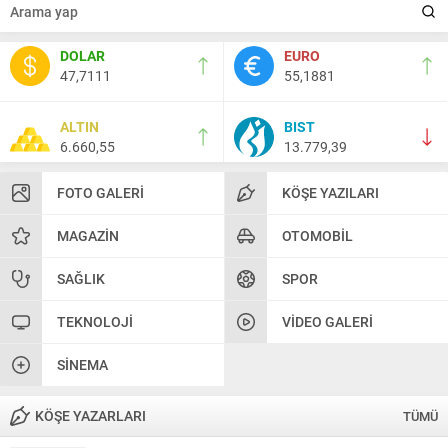
DOLAR
EURO
47,7111
55,1881
ALTIN
BIST
6.660,55
13.779,39
FOTO GALERI
KÖŞE YAZILARI
MAGAZIN
OTOMOBIL
SAĞLIK
SPOR
TEKNOLOJI
VIDEO GALERI
SINEMA
KÖŞE YAZARLARI
TÜMÜ