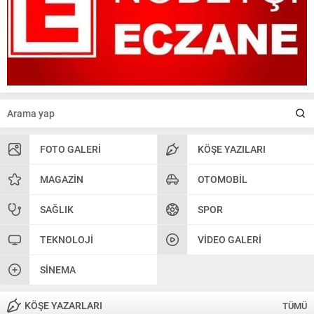
FOTO GALERI
KÖŞE YAZILARI
MAGAZIN
OTOMOBIL
SAĞLIK
SPOR
TEKNOLOJI
VIDEO GALERI
SINEMA
KÖŞE YAZARLARI
TÜMÜ