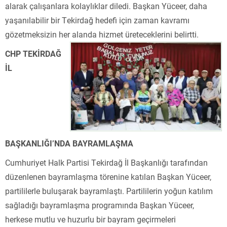
alarak çalışanlara kolaylıklar diledi. Başkan Yüceer, daha
yaşanılabilir bir Tekirdağ hedefi için zaman kavramı
gözetmeksizin her alanda hizmet üreteceklerini belirtti.
CHP TEKİRDAĞ
İL
BAŞKANLIĞI’NDA BAYRAMLAŞMA
Cumhuriyet Halk Partisi Tekirdağ İl Başkanlığı tarafından
düzenlenen bayramlaşma törenine katılan Başkan Yüceer,
partililerle buluşarak bayramlaştı. Partililerin yoğun katılım
sağladığı bayramlaşma programında Başkan Yüceer,
herkese mutlu ve huzurlu bir bayram geçirmeleri