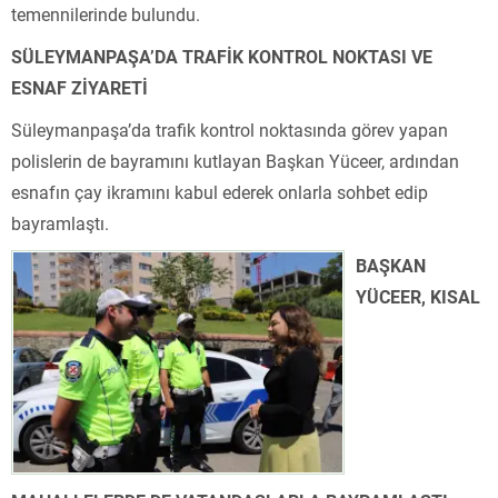
temennilerinde bulundu.
SÜLEYMANPAŞA’DA TRAFİK KONTROL NOKTASI VE
ESNAF ZİYARETİ
Süleymanpaşa’da trafik kontrol noktasında görev yapan
polislerin de bayramını kutlayan Başkan Yüceer, ardından
esnafın çay ikramını kabul ederek onlarla sohbet edip
bayramlaştı.
BAŞKAN
YÜCEER, KISAL