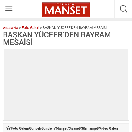
Anasayfa
»
Foto Galeri
»
BAŞKAN YÜCEER’DEN BAYRAM MESAİSİ
BAŞKAN YÜCEER’DEN BAYRAM
MESAİSİ
Foto Galeri
/
Güncel
/
Gündem
/
Manşet
/
Siyaset
/
Sürmanşet
/
Video Galeri