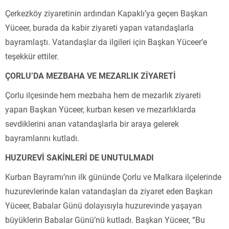
Çerkezköy ziyaretinin ardından Kapaklı’ya geçen Başkan
Yüceer, burada da kabir ziyareti yapan vatandaşlarla
bayramlaştı. Vatandaşlar da ilgileri için Başkan Yüceer’e
teşekkür ettiler.
ÇORLU’DA MEZBAHA VE MEZARLIK ZİYARETİ
Çorlu ilçesinde hem mezbaha hem de mezarlık ziyareti
yapan Başkan Yüceer, kurban kesen ve mezarlıklarda
sevdiklerini anan vatandaşlarla bir araya gelerek
bayramlarını kutladı.
HUZUREVİ SAKİNLERİ DE UNUTULMADI
Kurban Bayramı’nın ilk gününde Çorlu ve Malkara ilçelerinde
huzurevlerinde kalan vatandaşları da ziyaret eden Başkan
Yüceer, Babalar Günü dolayısıyla huzurevinde yaşayan
büyüklerin Babalar Günü’nü kutladı. Başkan Yüceer, “Bu