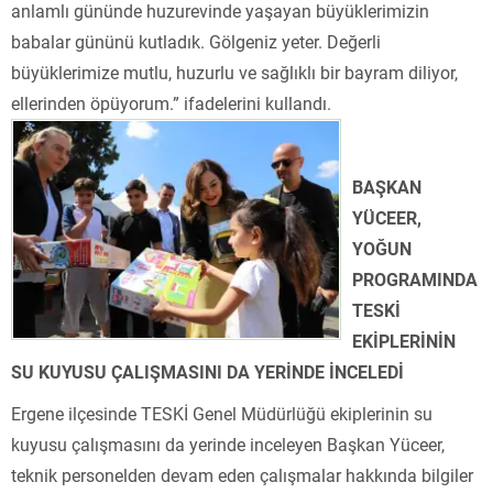
anlamlı gününde huzurevinde yaşayan büyüklerimizin
babalar gününü kutladık. Gölgeniz yeter. Değerli
büyüklerimize mutlu, huzurlu ve sağlıklı bir bayram diliyor,
ellerinden öpüyorum.” ifadelerini kullandı.
BAŞKAN
YÜCEER,
YOĞUN
PROGRAMINDA
TESKİ
EKİPLERİNİN
SU KUYUSU ÇALIŞMASINI DA YERİNDE İNCELEDİ
Ergene ilçesinde TESKİ Genel Müdürlüğü ekiplerinin su
kuyusu çalışmasını da yerinde inceleyen Başkan Yüceer,
teknik personelden devam eden çalışmalar hakkında bilgiler