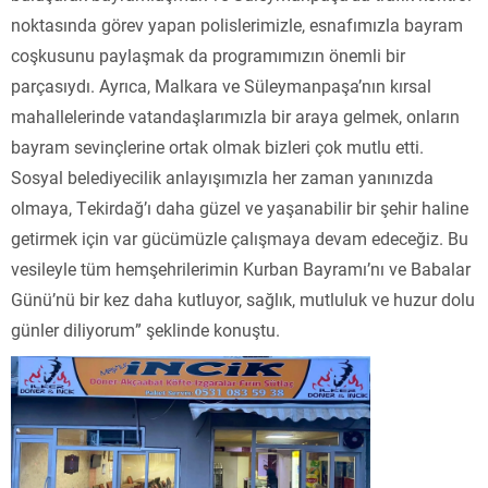
noktasında görev yapan polislerimizle, esnafımızla bayram
coşkusunu paylaşmak da programımızın önemli bir
parçasıydı. Ayrıca, Malkara ve Süleymanpaşa’nın kırsal
mahallelerinde vatandaşlarımızla bir araya gelmek, onların
bayram sevinçlerine ortak olmak bizleri çok mutlu etti.
Sosyal belediyecilik anlayışımızla her zaman yanınızda
olmaya, Tekirdağ’ı daha güzel ve yaşanabilir bir şehir haline
getirmek için var gücümüzle çalışmaya devam edeceğiz. Bu
vesileyle tüm hemşehrilerimin Kurban Bayramı’nı ve Babalar
Günü’nü bir kez daha kutluyor, sağlık, mutluluk ve huzur dolu
günler diliyorum” şeklinde konuştu.