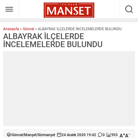
Anasayfa
»
Güncel
»
ALBAYRAK İLÇELERDE İNCELEMELERDE BULUNDU
ALBAYRAK İLÇELERDE
İNCELEMELERDE BULUNDU
+
-
A
A
Güncel
/
Manşet
/
Sürmanşet
24 Aralık 2020 19:42
0
953