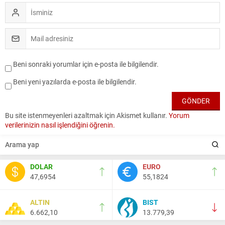
Beni sonraki yorumlar için e-posta ile bilgilendir.
Beni yeni yazılarda e-posta ile bilgilendir.
Bu site istenmeyenleri azaltmak için Akismet kullanır.
Yorum
verilerinizin nasıl işlendiğini öğrenin.
DOLAR
EURO
47,6954
55,1824
ALTIN
BIST
6.662,10
13.779,39