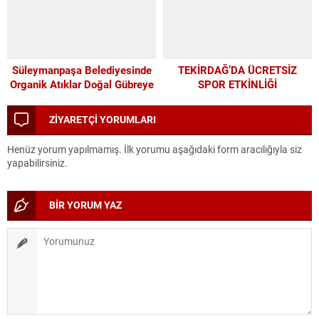
Süleymanpaşa Belediyesinde
TEKİRDAĞ’DA ÜCRETSİZ
Organik Atıklar Doğal Gübreye
SPOR ETKİNLİĞİ
Dönüşüyor
ZİYARETÇİ YORUMLARI
Henüz yorum yapılmamış. İlk yorumu aşağıdaki form aracılığıyla siz
yapabilirsiniz.
BİR YORUM YAZ