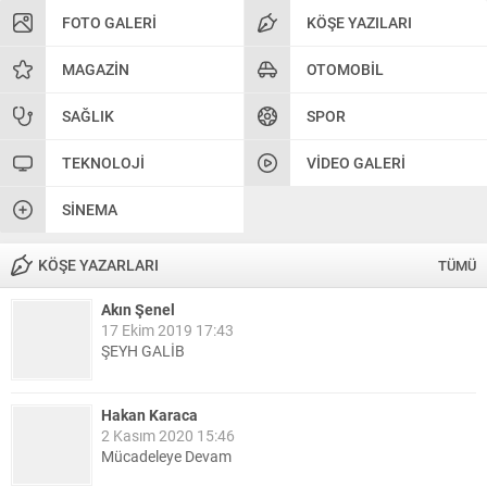
FOTO GALERI
KÖŞE YAZILARI
MAGAZIN
OTOMOBIL
SAĞLIK
SPOR
TEKNOLOJI
VIDEO GALERI
SINEMA
KÖŞE YAZARLARI
TÜMÜ
Akın Şenel
17 Ekim 2019 17:43
ŞEYH GALİB
Hakan Karaca
2 Kasım 2020 15:46
Mücadeleye Devam