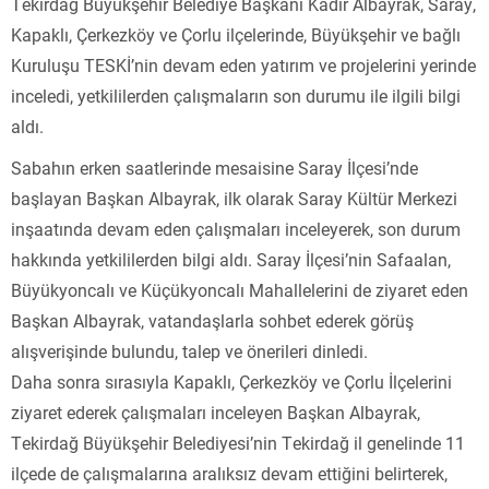
Tekirdağ Büyükşehir Belediye Başkanı Kadir Albayrak, Saray,
Kapaklı, Çerkezköy ve Çorlu ilçelerinde, Büyükşehir ve bağlı
Kuruluşu TESKİ’nin devam eden yatırım ve projelerini yerinde
inceledi, yetkililerden çalışmaların son durumu ile ilgili bilgi
aldı.
Sabahın erken saatlerinde mesaisine Saray İlçesi’nde
başlayan Başkan Albayrak, ilk olarak Saray Kültür Merkezi
inşaatında devam eden çalışmaları inceleyerek, son durum
hakkında yetkililerden bilgi aldı. Saray İlçesi’nin Safaalan,
Büyükyoncalı ve Küçükyoncalı Mahallelerini de ziyaret eden
Başkan Albayrak, vatandaşlarla sohbet ederek görüş
alışverişinde bulundu, talep ve önerileri dinledi.
Daha sonra sırasıyla Kapaklı, Çerkezköy ve Çorlu İlçelerini
ziyaret ederek çalışmaları inceleyen Başkan Albayrak,
Tekirdağ Büyükşehir Belediyesi’nin Tekirdağ il genelinde 11
ilçede de çalışmalarına aralıksız devam ettiğini belirterek,