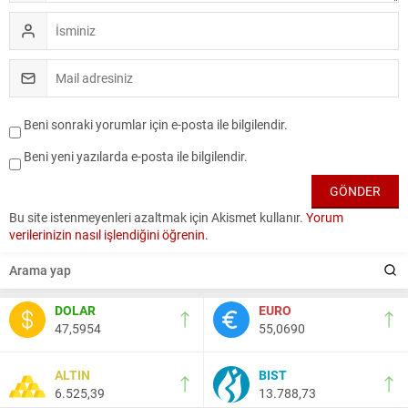
Beni sonraki yorumlar için e-posta ile bilgilendir.
Beni yeni yazılarda e-posta ile bilgilendir.
Bu site istenmeyenleri azaltmak için Akismet kullanır.
Yorum
verilerinizin nasıl işlendiğini öğrenin.
DOLAR
EURO
47,5954
55,0690
ALTIN
BIST
6.525,39
13.788,73