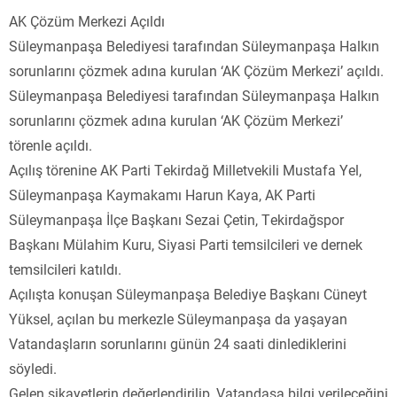
AK Çözüm Merkezi Açıldı
Süleymanpaşa Belediyesi tarafından Süleymanpaşa Halkın
sorunlarını çözmek adına kurulan ‘AK Çözüm Merkezi’ açıldı.
Süleymanpaşa Belediyesi tarafından Süleymanpaşa Halkın
sorunlarını çözmek adına kurulan ‘AK Çözüm Merkezi’
törenle açıldı.
Açılış törenine AK Parti Tekirdağ Milletvekili Mustafa Yel,
Süleymanpaşa Kaymakamı Harun Kaya, AK Parti
Süleymanpaşa İlçe Başkanı Sezai Çetin, Tekirdağspor
Başkanı Mülahim Kuru, Siyasi Parti temsilcileri ve dernek
temsilcileri katıldı.
Açılışta konuşan Süleymanpaşa Belediye Başkanı Cüneyt
Yüksel, açılan bu merkezle Süleymanpaşa da yaşayan
Vatandaşların sorunlarını günün 24 saati dinlediklerini
söyledi.
Gelen şikayetlerin değerlendirilip, Vatandaşa bilgi verileceğini