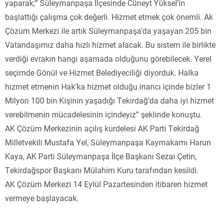
yaparak;” Süleymanpaşa İlçesinde Cüneyt Yüksel’in
başlattığı çalışma çok değerli. Hizmet etmek çok önemli. Ak
Çözüm Merkezi ile artık Süleymanpaşa’da yaşayan 205 bin
Vatandaşımız daha hızlı hizmet alacak. Bu sistem ile birlikte
verdiği evrakın hangi aşamada olduğunu görebilecek. Yerel
seçimde Gönül ve Hizmet Belediyeciliği diyorduk. Halka
hizmet etmenin Hak’ka hizmet olduğu inancı içinde bizler 1
Milyon 100 bin Kişinin yaşadığı Tekirdağ’da daha iyi hizmet
verebilmenin mücadelesinin içindeyiz” şeklinde konuştu.
AK Çözüm Merkezinin açılış kurdelesi AK Parti Tekirdağ
Milletvekili Mustafa Yel, Süleymanpaşa Kaymakamı Harun
Kaya, AK Parti Süleymanpaşa İlçe Başkanı Sezai Çetin,
Tekirdağspor Başkanı Mülahim Kuru tarafından kesildi.
AK Çözüm Merkezi 14 Eylül Pazartesinden itibaren hizmet
vermeye başlayacak.