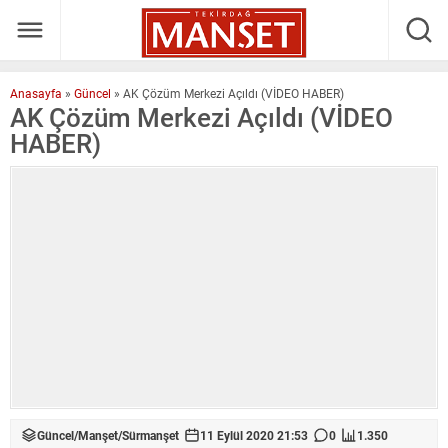
Anasayfa
»
Güncel
»
AK Çözüm Merkezi Açıldı (VİDEO HABER)
AK Çözüm Merkezi Açıldı (VİDEO
HABER)
Güncel
/
Manşet
/
Sürmanşet
11 Eylül 2020 21:53
0
1.350