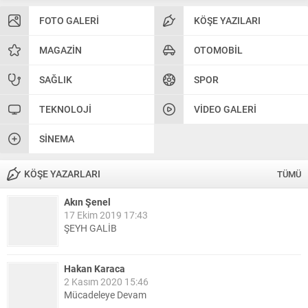
FOTO GALERI
KÖŞE YAZILARI
MAGAZIN
OTOMOBIL
SAĞLIK
SPOR
TEKNOLOJI
VIDEO GALERI
SINEMA
KÖŞE YAZARLARI
TÜMÜ
Akın Şenel
17 Ekim 2019 17:43
ŞEYH GALİB
Hakan Karaca
2 Kasım 2020 15:46
Mücadeleye Devam