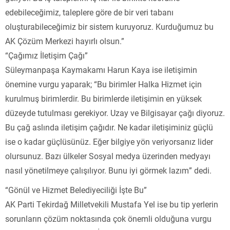
edebileceğimiz, taleplere göre de bir veri tabanı
oluşturabileceğimiz bir sistem kuruyoruz. Kurduğumuz bu
AK Çözüm Merkezi hayırlı olsun.”
“Çağımız İletişim Çağı”
Süleymanpaşa Kaymakamı Harun Kaya ise iletişimin
önemine vurgu yaparak; “Bu birimler Halka Hizmet için
kurulmuş birimlerdir. Bu birimlerde iletişimin en yüksek
düzeyde tutulması gerekiyor. Uzay ve Bilgisayar çağı diyoruz.
Bu çağ aslında iletişim çağıdır. Ne kadar iletişiminiz güçlü
ise o kadar güçlüsünüz. Eğer bilgiye yön veriyorsanız lider
olursunuz. Bazı ülkeler Sosyal medya üzerinden medyayı
nasıl yönetilmeye çalışılıyor. Bunu iyi görmek lazım” dedi.
“Gönül ve Hizmet Belediyeciliği İşte Bu”
AK Parti Tekirdağ Milletvekili Mustafa Yel ise bu tip yerlerin
sorunların çözüm noktasında çok önemli olduğuna vurgu