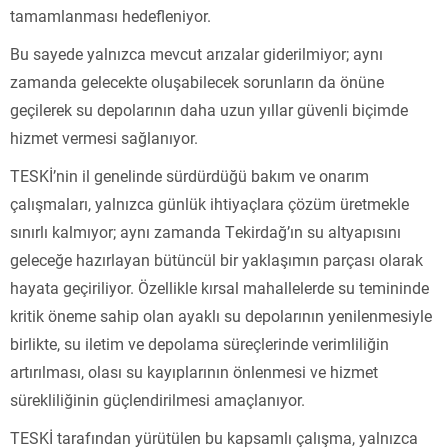
tamamlanması hedefleniyor.
Bu sayede yalnızca mevcut arızalar giderilmiyor; aynı
zamanda gelecekte oluşabilecek sorunların da önüne
geçilerek su depolarının daha uzun yıllar güvenli biçimde
hizmet vermesi sağlanıyor.
TESKİ’nin il genelinde sürdürdüğü bakım ve onarım
çalışmaları, yalnızca günlük ihtiyaçlara çözüm üretmekle
sınırlı kalmıyor; aynı zamanda Tekirdağ’ın su altyapısını
geleceğe hazırlayan bütüncül bir yaklaşımın parçası olarak
hayata geçiriliyor. Özellikle kırsal mahallelerde su temininde
kritik öneme sahip olan ayaklı su depolarının yenilenmesiyle
birlikte, su iletim ve depolama süreçlerinde verimliliğin
artırılması, olası su kayıplarının önlenmesi ve hizmet
sürekliliğinin güçlendirilmesi amaçlanıyor.
TESKİ tarafından yürütülen bu kapsamlı çalışma, yalnızca