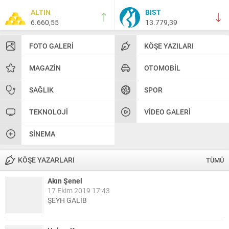
ALTIN
BIST
6.660,55
13.779,39
FOTO GALERI
KÖŞE YAZILARI
MAGAZIN
OTOMOBIL
SAĞLIK
SPOR
TEKNOLOJI
VIDEO GALERI
SINEMA
KÖŞE YAZARLARI
TÜMÜ
Akın Şenel
17 Ekim 2019 17:43
ŞEYH GALİB