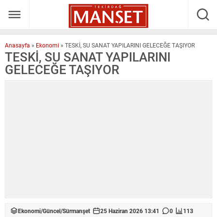
Anasayfa
»
Ekonomi
»
TESKİ, SU SANAT YAPILARINI GELECEĞE TAŞIYOR
TESKİ, SU SANAT YAPILARINI
GELECEĞE TAŞIYOR
Ekonomi
/
Güncel
/
Sürmanşet
25 Haziran 2026 13:41
0
113