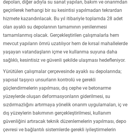
depoları, diğer adıyla su sanat yapıları, bakım ve onarımdan
geçirilerek herhangi bir su kesintisi yapılmadan tekrardan
hizmete kazandırılacak. Bu yıl itibariyle toplamda 28 adet
olan ayaklı su depolarının tamamının yenilenmesi
tamamlanmış olacak. Gerçekleştirilen çalışmalarla hem
mevcut yapıların ömrü uzatılıyor hem de kırsal mahallelerde
yaşayan vatandaşların içme ve kullanma suyuna daha
sağlıklı, kesintisiz ve güvenli şekilde ulaşması hedefleniyor.
Yürütülen çalışmalar çerçevesinde ayaklı su depolarında;
yapısal taşıyıcı unsurların kontrolü ve gerekli
güçlendirmelerin yapılması, dış cephe ve betonarme
yüzeylerde oluşan deformasyonların giderilmesi, su
sızdırmazlığını artırmaya yönelik onarım uygulamaları, iç ve
dış yüzeylerin bakımının gerçekleştirilmesi, kullanım
güvenliğini artıracak teknik düzenlemelerin yapılması, depo
çevresi ve bağlantılı sistemlerde gerekli iyileştirmelerin