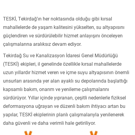
TESKİ, Tekirdağ’ın her noktasında olduğu gibi kırsal
mahallelerde de yaşam kalitesini yükselten, su altyapısını
güçlendiren ve sürdürülebilir hizmet anlayışını önceleyen
çalışmalarına aralıksız devam ediyor.
Tekirdağ Su ve Kanalizasyon İdaresi Genel Müdürlüğü
(TESKİ) ekipleri, il genelinde özellikle kırsal mahallelerde
uzun yıllardır hizmet veren ve içme suyu altyapısının önemli
unsurları arasında yer alan ayaklı su depolarında başlattığı
kapsamlı bakım, onarım ve yenileme çalışmalarını
sürdürüyor. Yıllar içinde yıpranan, çeşitli nedenlerle fiziksel
deformasyona uğrayan ve düzenli bakım ihtiyacı artan bu
yapılar, TESKİ ekiplerinin planlı çalışmalarıyla yenilenerek
daha güvenli ve daha verimli hale getiriliyor.