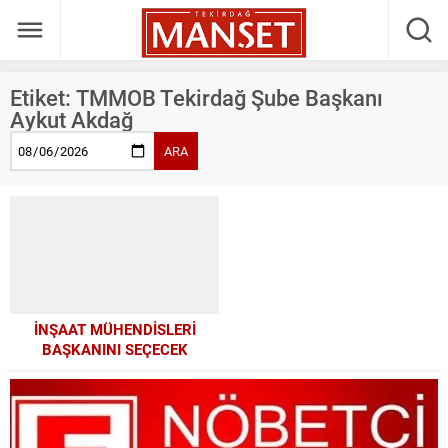
Etiket:
TMMOB Tekirdağ Şube Başkanı
Aykut Akdağ
ARA
İNŞAAT MÜHENDİSLERİ
BAŞKANINI SEÇECEK