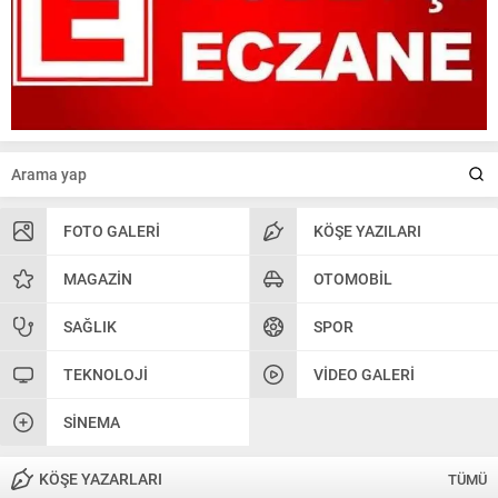
FOTO GALERI
KÖŞE YAZILARI
MAGAZIN
OTOMOBIL
SAĞLIK
SPOR
TEKNOLOJI
VIDEO GALERI
SINEMA
KÖŞE YAZARLARI
TÜMÜ